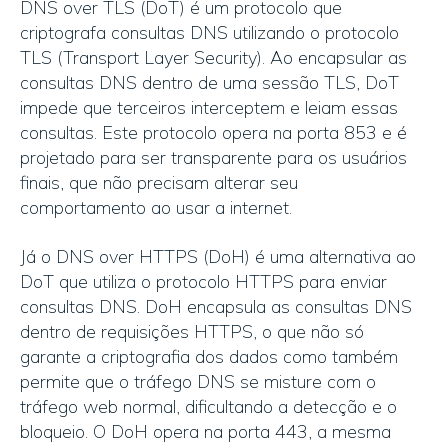
DNS over TLS (DoT) é um protocolo que
criptografa consultas DNS utilizando o protocolo
TLS (Transport Layer Security). Ao encapsular as
consultas DNS dentro de uma sessão TLS, DoT
impede que terceiros interceptem e leiam essas
consultas. Este protocolo opera na porta 853 e é
projetado para ser transparente para os usuários
finais, que não precisam alterar seu
comportamento ao usar a internet.
Já o DNS over HTTPS (DoH) é uma alternativa ao
DoT que utiliza o protocolo HTTPS para enviar
consultas DNS. DoH encapsula as consultas DNS
dentro de requisições HTTPS, o que não só
garante a criptografia dos dados como também
permite que o tráfego DNS se misture com o
tráfego web normal, dificultando a detecção e o
bloqueio. O DoH opera na porta 443, a mesma