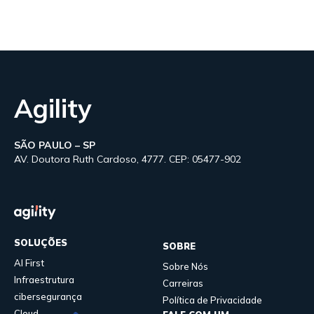
Agility
SÃO PAULO – SP
AV. Doutora Ruth Cardoso, 4777. CEP: 05477-902
SOLUÇÕES
SOBRE
AI First
Sobre Nós
Infraestrutura
Carreiras
cibersegurança
Política de Privacidade
Cloud