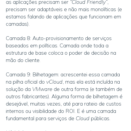
as aplicações precisam ser
“Cloud Friendly”
,
precisam ser adaptáveis e não mais monolíticas (e
estamos falando de aplicações que funcionam em
camadas).
Camada 8: Auto-provisionamento de serviços
baseados em políticas. Camada onde toda a
estrutura de base coloca o poder de decisão na
mão do cliente.
Camada 9: Bilhetagem: acrescentei essa camada
na pilha oficial do
vCloud
, mas ela está incluída na
solução da
VMware
de outra forma (e também de
outros fabricantes). Alguma forma de bilhetagem é
desejável, muitas vezes, até para rateio de custos
internos ou visibilidade do ROI. E é uma camada
fundamental para serviços de
Cloud
públicas.