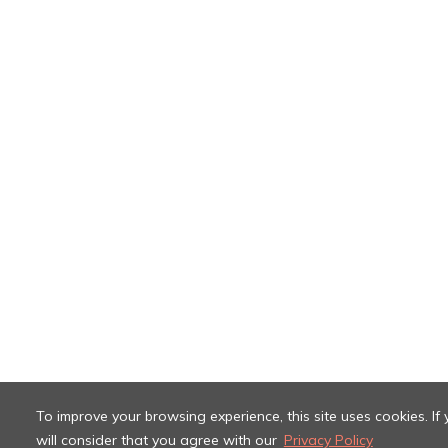
To improve your browsing experience, this site uses cookies. I
will consider that you agree with our
Privacy Policy