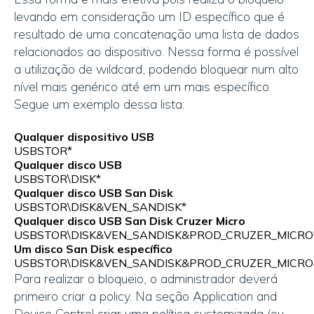
levando em consideração um ID específico que é
resultado de uma concatenação uma lista de dados
relacionados ao dispositivo. Nessa forma é possível
a utilização de wildcard, podendo bloquear num alto
nível mais genérico até em um mais específico.
Segue um exemplo dessa lista:
Qualquer dispositivo USB
USBSTOR*
Qualquer disco USB
USBSTOR\DISK*
Qualquer disco USB San Disk
USBSTOR\DISK&VEN_SANDISK*
Qualquer disco USB San Disk Cruzer Micro
USBSTOR\DISK&VEN_SANDISK&PROD_CRUZER_MICRO
Um disco San Disk específico
USBSTOR\DISK&VEN_SANDISK&PROD_CRUZER_MICRO
Para realizar o bloqueio, o administrador deverá
primeiro criar a policy. Na seção Application and
Device Control criar uma política customizada (ou