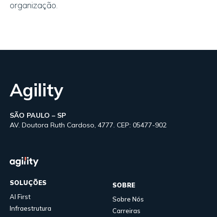
organização.
Agility
SÃO PAULO – SP
AV. Doutora Ruth Cardoso, 4777. CEP: 05477-902
SOLUÇÕES
SOBRE
AI First
Sobre Nós
Infraestrutura
Carreiras