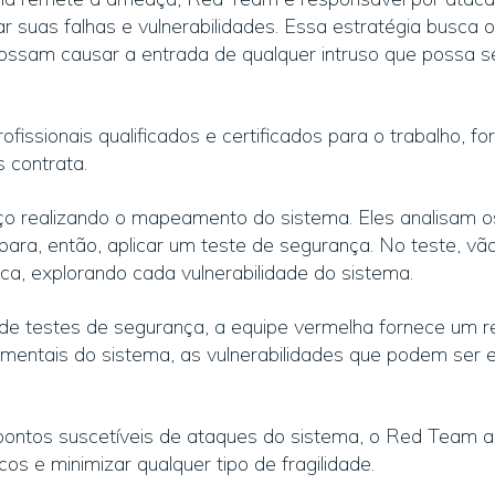
ar suas falhas e vulnerabilidades. Essa estratégia busca
ossam causar a entrada de qualquer intruso que possa s
fissionais qualificados e certificados para o trabalho, 
s contrata.
iço realizando o mapeamento do sistema. Eles analisam
ara, então, aplicar um teste de segurança. No teste, vão
ica, explorando cada vulnerabilidade do sistema.
 de testes de segurança, a equipe vermelha fornece um re
mentais do sistema, as vulnerabilidades que podem ser e
pontos suscetíveis de ataques do sistema, o Red Team 
cos e minimizar qualquer tipo de fragilidade.