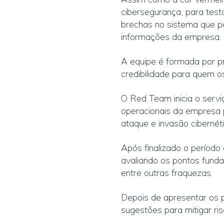
cibersegurança, para test
brechas no sistema que p
informações da empresa.
A equipe é formada por pro
credibilidade para quem o
O Red Team inicia o serv
operacionais da empresa p
ataque e invasão cibernét
Após finalizado o período
avaliando os pontos funda
entre outras fraquezas.
Depois de apresentar os 
sugestões para mitigar ris