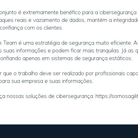
onjunto é extremamente benéfico para a cibersegurança 
taques reais e vazamento de dados, mantém a integrida
confiança com os clientes.
 Team é uma estratégia de segurança muito eficiente. As
suas informações e podem ficar mais tranquilas. Já as q
confiando apenas em sistemas de segurança estáticos.
ar que o trabalho deve ser realizado por profissionais capa
para sua empresa e suas informações.
a nossas soluções de cibersegurança: https://somosagili