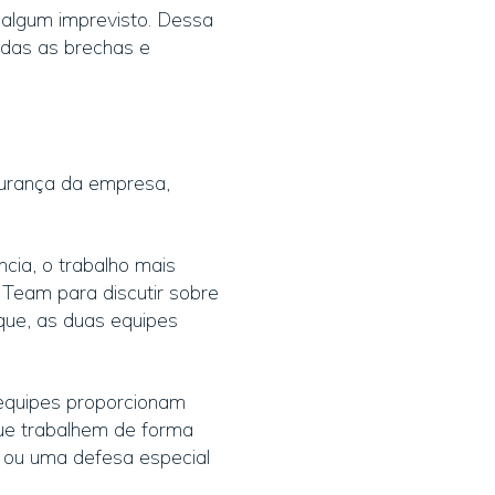
r algum imprevisto. Dessa
odas as brechas e
gurança da empresa,
cia, o trabalho mais
Team para discutir sobre
que, as duas equipes
equipes proporcionam
que trabalhem de forma
r ou uma defesa especial