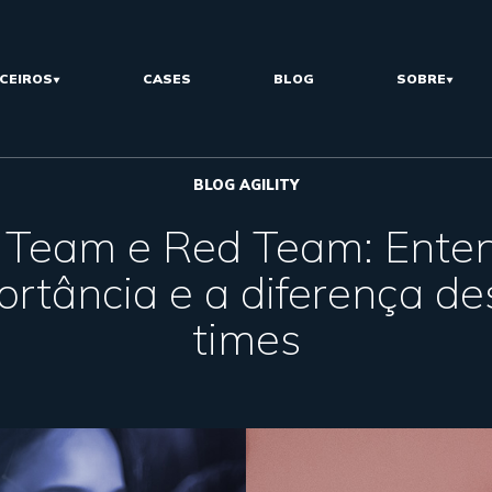
CEIROS
CASES
BLOG
SOBRE
BLOG AGILITY
 Team e Red Team: Ente
ortância e a diferença de
times