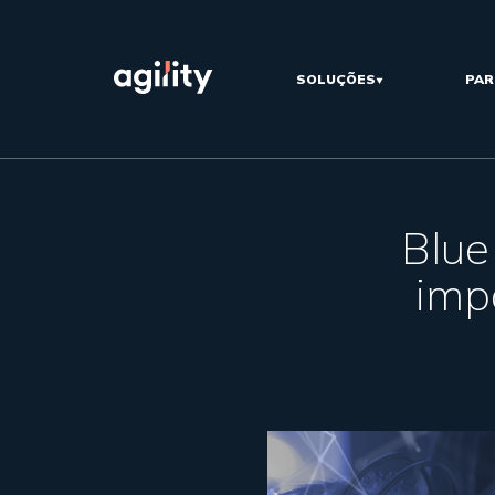
SOLUÇÕES
PAR
Blue
imp