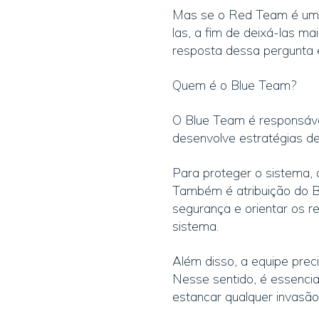
Mas se o Red Team é um t
las, a fim de deixá-las m
resposta dessa pergunta 
Quem é o Blue Team?
O Blue Team é responsáve
desenvolve estratégias d
Para proteger o sistema, 
Também é atribuição do Bl
segurança e orientar os re
sistema.
Além disso, a equipe prec
Nesse sentido, é essencia
estancar qualquer invasã