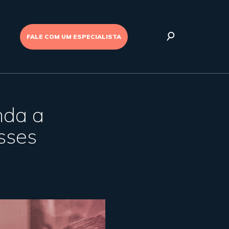
FALE COM UM ESPECIALISTA
nda a
sses