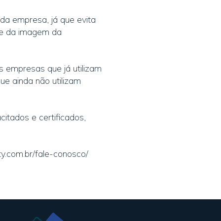
da empresa, já que evita
de da imagem da
 empresas que já utilizam
ue ainda não utilizam
citados e certificados,
ty.com.br/fale-conosco/