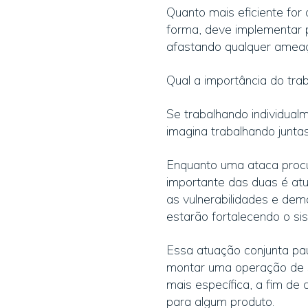
Quanto mais eficiente for 
forma, deve implementar p
afastando qualquer amea
Qual a importância do tr
Se trabalhando individua
imagina trabalhando junta
Enquanto uma ataca procu
importante das duas é at
as vulnerabilidades e dem
estarão fortalecendo o s
Essa atuação conjunta pa
montar uma operação de s
mais específica, a fim de
para algum produto.