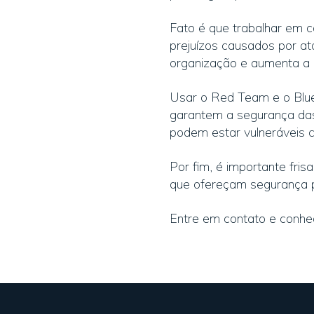
Fato é que trabalhar em c
prejuízos causados por a
organização e aumenta a 
Usar o Red Team e o Blue
garantem a segurança das 
podem estar vulneráveis 
Por fim, é importante fris
que ofereçam segurança 
Entre em contato e conheç