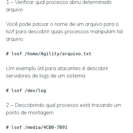
1 – Verificar qual processo abriu determinado
arquivo
Você pode passar o nome de um arquivo para o
lsof para descobrir quais processos manipulam tal
arquivo:
# lsof /home/Agility/arquivo.txt
Um exemplo útil para atacantes é descobrir
servidores de logs de um sistema:
# lsof /dev/log
2 – Descobrindo qual processo está travando um
ponto de montagem
# lsof /media/4CB0-7B91