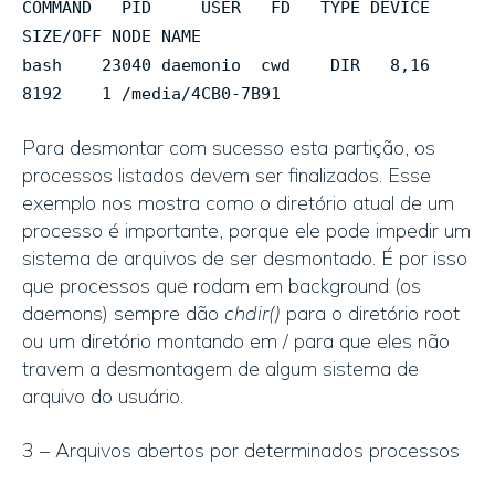
COMMAND PID USER FD TYPE DEVICE
SIZE/OFF NODE NAME
bash 23040 daemonio cwd DIR 8,16
8192 1 /media/4CB0-7B91
Para desmontar com sucesso esta partição, os
processos listados devem ser finalizados. Esse
exemplo nos mostra como o diretório atual de um
processo é importante, porque ele pode impedir um
sistema de arquivos de ser desmontado. É por isso
que processos que rodam em background (os
daemons) sempre dão
chdir()
para o diretório root
ou um diretório montando em / para que eles não
travem a desmontagem de algum sistema de
arquivo do usuário.
3 – Arquivos abertos por determinados processos