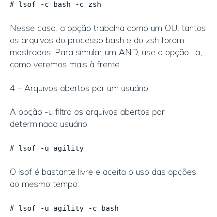
# lsof -c bash -c zsh
Nesse caso, a opção trabalha como um OU: tantos
os arquivos do processo bash e do zsh foram
mostrados. Para simular um AND, use a opção -a,
como veremos mais à frente.
4 – Arquivos abertos por um usuário
A opção -u filtra os arquivos abertos por
determinado usuário:
# lsof -u agility
O lsof é bastante livre e aceita o uso das opções
ao mesmo tempo:
# lsof -u agility -c bash