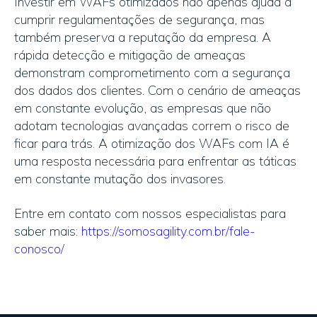
Investir em WAFs otimizados não apenas ajuda a
cumprir regulamentações de segurança, mas
também preserva a reputação da empresa. A
rápida detecção e mitigação de ameaças
demonstram comprometimento com a segurança
dos dados dos clientes. Com o cenário de ameaças
em constante evolução, as empresas que não
adotam tecnologias avançadas correm o risco de
ficar para trás. A otimização dos WAFs com IA é
uma resposta necessária para enfrentar as táticas
em constante mutação dos invasores.
Entre em contato com nossos especialistas para
saber mais:
https://somosagility.com.br/fale-
conosco/