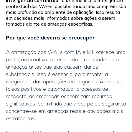
Inteligência contextual:
a IA enriquece a inteligência
contextual dos WAFs, possibilitando uma compreensão
mais profunda do ambiente de aplicação. Isso resulta
em decisões mais informadas sobre ações a serem
tomadas diante de ameaças específicas.
Por que você deveria se preocupar
A otimização dos WAFs com IA e ML oferece uma
proteção proativa, antecipando e respondendo a
ameaças antes que elas causem danos
substanciais. Isso é essencial para manter a
integridade das operações de negócios. Ao reduzir
falsos positivos e automatizar processos de
resposta, as empresas economizam recursos
significativos, permitindo que a equipe de segurança
concentre-se em ameaças reais e atividades mais
estratégicas.