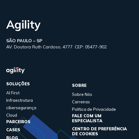
Agility
SÃO PAULO – SP
AV. Doutora Ruth Cardoso, 4777. CEP: 05477-902
SOLUÇÕES
SOBRE
AI First
Sobre Nós
Infraestrutura
Carreiras
cibersegurança
Política de Privacidade
Cloud
FALE COM UM
ESPECIALISTA
PARCEIROS
CENTRO DE PREFERÊNCIA
CASES
DE COOKIES
BLOG