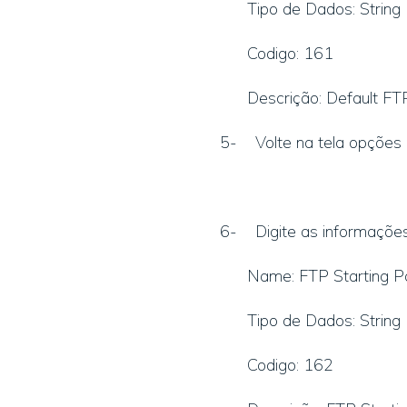
Tipo de Dados: String
Codigo: 161
Descrição: Default FT
5- Volte na tela opções p
6- Digite as informaçõe
Name: FTP Starting P
Tipo de Dados: String
Codigo: 162