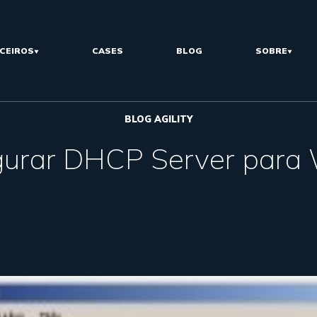
CEIROS
CASES
BLOG
SOBRE
BLOG AGILITY
gurar DHCP Server par