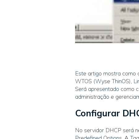
Este artigo mostra como 
WTOS (Wyse ThinOS), Lin
Será apresentado como co
administração e gerencia
Configurar DH
No servidor DHCP será n
Predefined Options. A Tag 