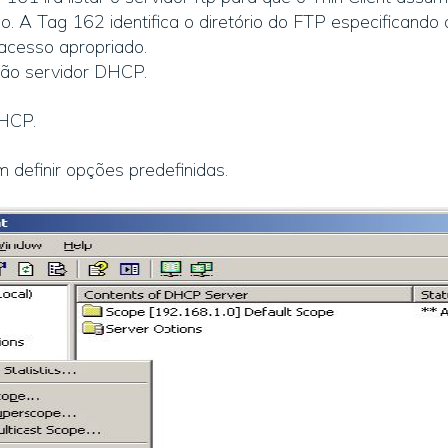
ão. A Tag 162 identifica o diretório do FTP especificando 
acesso apropriado.
ção servidor DHCP.
DHCP.
definir opções predefinidas.