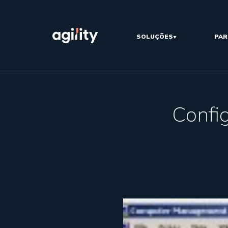
SOLUÇÕES
PAR
Confi