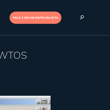
FALE COM UM ESPECIALISTA
a WTOS