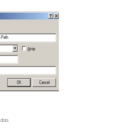
adas.