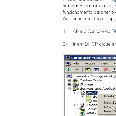
firmwares para inicializaç
funcionamento para ter o 
Adicionar uma Tag de op
1- Abrir a Console do 
2- Ir em DHCP clique em 