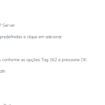
P Server
redefinidas e clique em adicionar.
s conforme as opções Tag 162 e pressione OK.
ath