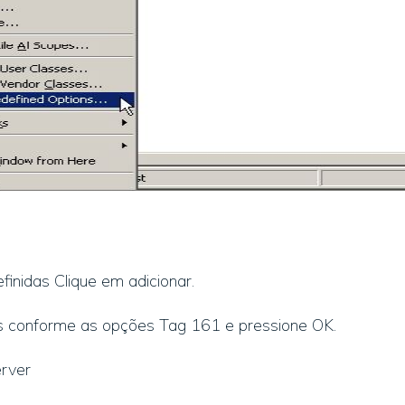
inidas Clique em adicionar.
s conforme as opções Tag 161 e pressione OK.
rver