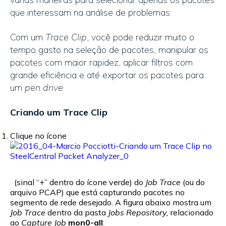
que interessam na análise de problemas.
Com um
Trace Clip
, você pode reduzir muito o
tempo gasto na seleção de pacotes, manipular os
pacotes com maior rapidez, aplicar filtros com
grande eficiência e até exportar os pacotes para
um
pen drive
.
Criando um Trace Clip
Clique no ícone
(sinal “+” dentro do ícone verde) do
Job Trace
(ou do
arquivo PCAP) que está capturando pacotes no
segmento de rede desejado. A figura abaixo mostra um
Job Trace
dentro da pasta
Jobs Repository,
relacionado
ao
Capture Job
mon0-all
: