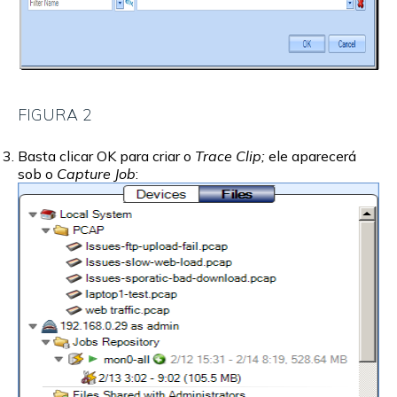
FIGURA 2
Basta clicar OK para criar o
Trace Clip;
ele aparecerá
sob o
Capture Job
: