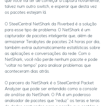
que você vai ter de começar a captura novamente,
talvez num outro switch, e esperar que desta vez
os pacotes estejam lá.
O SteelCentral NetShark da Riverbed é a solução
para esse tipo de problema. O NetShark é um
capturador de pacotes inteligente que, além de
armazenar Terabytes de pacotes 24 horas por dia,
também extrai automaticamente estatísticas sobre
as aplicações e conversações da rede. Com o
NetShark, você não perde nenhum pacote e pode
“voltar no tempo” para analisar problemas que
aconteceram dias atrás.
O parceiro do NetShark é o SteelCentral Packet
Analyzer que pode ser entendido como a
console
de análise
do NetShark. O PA é um poderoso
analisador de pacotes que “reduz” os teras e teras