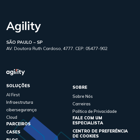
Agility
SÃO PAULO – SP
AV. Doutora Ruth Cardoso, 4777. CEP: 05477-902
SOLUÇÕES
SOBRE
AI First
Sobre Nós
Infraestrutura
Carreiras
cibersegurança
Política de Privacidade
Cloud
FALE COM UM
ESPECIALISTA
PARCEIROS
CENTRO DE PREFERÊNCIA
CASES
DE COOKIES