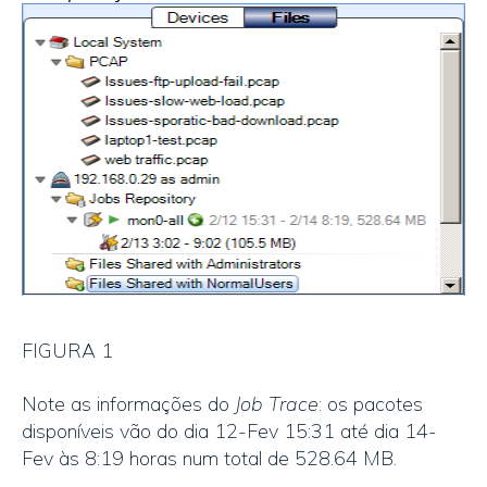
FIGURA 1
Note as informações do
Job Trace
: os pacotes
disponíveis vão do dia 12-Fev 15:31 até dia 14-
Fev às 8:19 horas num total de 528.64 MB.