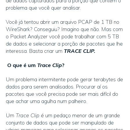
de dados capturados para a porção que contém o
problema que você quer analisar.
Você já tentou abrir um arquivo PCAP de 1 TB no
WireShark? Conseguiu? Imagino que não. Mas com
o Packet Analyzer você pode trabalhar com 5 TB
de dados e selecionar a porção de pacotes que lhe
interessa. Basta criar um
TRACE CLIP.
O que é um
Trace Clip
?
Um problema intermitente pode gerar terabytes de
dados para serem analisados. Procurar aí os
pacotes que você precisa pode ser mais difícil do
que achar uma agulha num palheiro.
Um
Trace Clip
é um pedaço menor de um grande
conjunto de dados que pode ser manipulado de
várias maneiras para selecionar apenas os pacotes