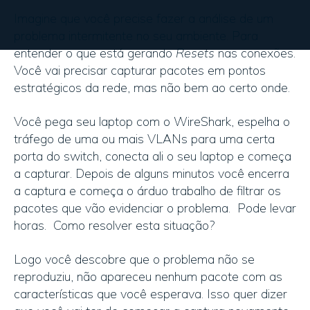
Imagine que você precise fazer a análise de um
problema intermitente no seu ambiente. Para
entender o que está gerando
Resets
nas conexões.
Você vai precisar capturar pacotes em pontos
estratégicos da rede, mas não bem ao certo onde.
Você pega seu laptop com o WireShark, espelha o
tráfego de uma ou mais VLANs para uma certa
porta do switch, conecta ali o seu laptop e começa
a capturar. Depois de alguns minutos você encerra
a captura e começa o árduo trabalho de filtrar os
pacotes que vão evidenciar o problema. Pode levar
horas. Como resolver esta situação?
Logo você descobre que o problema não se
reproduziu, não apareceu nenhum pacote com as
características que você esperava. Isso quer dizer