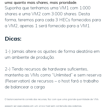
uma: quanto mais shares, mais prioridade.
Suponha que tenhamos uma VM1 com 1.000
shares e uma VM2 com 3.000 shares. Desta
forma, teremos para cada 3 HECs fornecidos para
a VM2, apenas 1 será fornecido para a VM1.
Dicas:
1-) Jamais altere os ajustes de forma aleatória em
um ambiente de produção.
2-) Tendo recursos de hardware suficientes,
mantenha as VMs como “Unlimited” e sem reserva
(Reservation) de recursos – o host fará o trabalho
de balancear a carga
O balanceamento correto dos recursos, faz com que uma grande quantidade de VMs
possam ser executadas em um único host sem contenção dos sistemas.