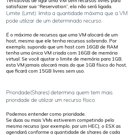
Tentativas de ligar uma VM sem recursos livres para
satisfazer sua “Reservation”, ela não será ligada.
Limite (Limit): limita a quantidade máxima que a VM
pode utilizar de um determinado recurso.
É o máximo de recursos que uma VM alocará de um
host, mesmo que ele tenha recursos sobrando. Por
exemplo, supondo que um host com 16GB de RAM
tenha uma única VM criada com 16GB de memória
virtual. Se você ajustar o limite de memória para 1GB,
esta VM jamais alocará mais do que 1GB físico do host,
que ficará com 15GB livres sem uso.
Prioridade(Shares):determina quem tem mais
prioridade de utilizar um recurso físico.
Podemos entender como prioridade.
Se duas ou mais VMs estiverem competindo pelo
mesmo recurso (por exemplo, por um HEC), o ESX as
agendará conforme a quantidade de shares de cada