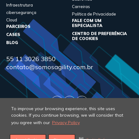
Infraestrutura
Carreiras
cibersegurança
Política de Privacidade
Cloud
FALE COM UM
ESPECIALISTA
PARCEIROS
CENTRO DE PREFERÊNCIA
CASES
DE COOKIES
BLOG
55 11 3026 3850
contato@somosagility.com.br
To improve your browsing experience, this site uses
cookies. If you continue browsing, we will consider that
you agree with our
Privacy Policy
© 2026 Agility. All rights reserved.