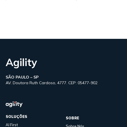
Agility
SÃO PAULO – SP
AV. Doutora Ruth Cardoso, 4777. CEP: 05477-902
SOLUÇÕES
SOBRE
AI First
Sobre Nós