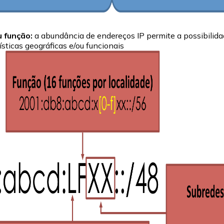
u função:
a abundância de endereços IP permite a possibilida
sticas geográficas e/ou funcionais