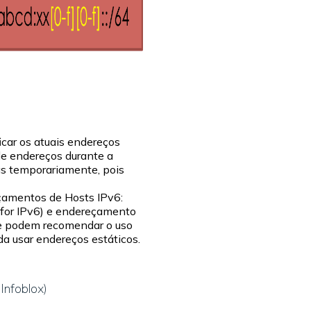
ficar os atuais endereços
de endereços durante a
s temporariamente, pois
çamentos de Hosts IPv6:
 for IPv6) e endereçamento
ce podem recomendar o uso
 usar endereços estáticos.
Infoblox)