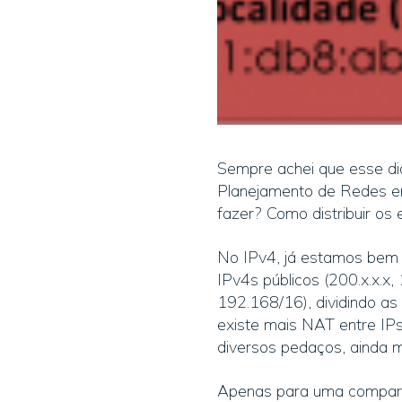
Sempre achei que esse di
Planejamento de Redes em 
fazer? Como distribuir os
No IPv4, já estamos bem 
IPv4s públicos (200.x.x.x,
192.168/16), dividindo as
existe mais NAT entre IPs
diversos pedaços, ainda 
Apenas para uma comparaç