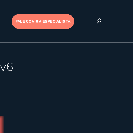
FALE COM UM ESPECIALISTA
Pv6