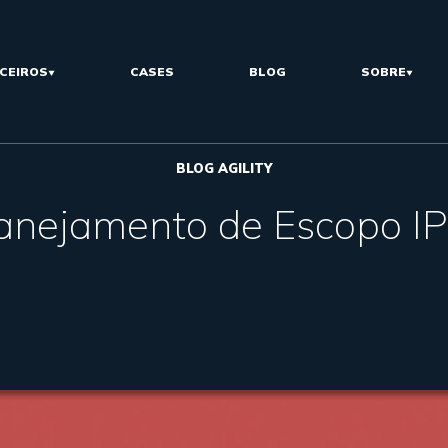
CEIROS
CASES
BLOG
SOBRE
BLOG AGILITY
anejamento de Escopo I