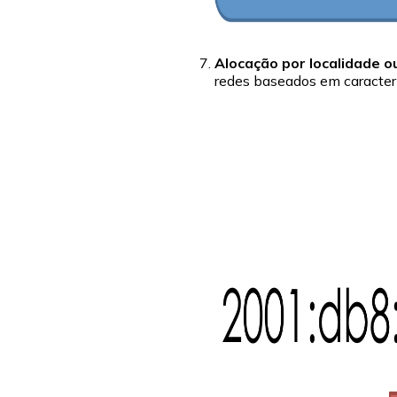
Alocação por localidade o
redes baseados em caracterí