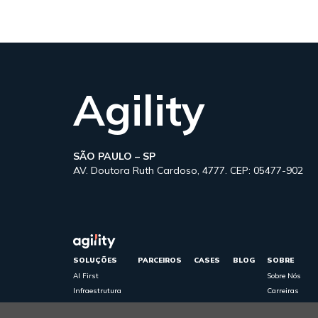
Agility
SÃO PAULO – SP
AV. Doutora Ruth Cardoso, 4777. CEP: 05477-902
SOLUÇÕES
PARCEIROS
CASES
BLOG
SOBRE
AI First
Sobre Nós
Infraestrutura
Carreiras
cibersegurança
Política de Pri