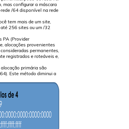
, mas configurar a máscara
rede /64 disponível na rede
ocê tem mais de um site,
 até 256 sites ou um /32
s PA (Provider
te, alocações provenientes
o consideradas permanentes,
 registrados e roteáveis e,
 alocação primária são
 /64). Este método diminui a