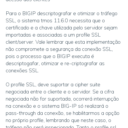
Para o BIGIP descriptografar e otimizar o tráfego
SSL, o sistema tmos 11.6.0 necessita que o
certificado e a chave utilizada pelo servidor sejam
importadas e associadas a um profile SSL
client/server. Vale lembrar que esta implementação
não compromete a segurança da conexão SSL,
pois o processo que o BIGIP executa é
descriptogafar, otimizar e re-criptografar as
conexões SSL.
O profile SSL, deve suportar a cipher suite
negociada entre o cliente e o servidor. Se a cifra
negociada não for suportada, ocorrerá interrupção
na conexão e o sistema BIG-IP só realizará o
pass-through da conexão, se habilitarmos a opção
no próprio profile, lembrando que neste caso, o
tráfego não será inspecionado. Tanto o profile ssl