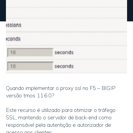
Quando implementar o proxy ssl no F5 – BIGIP
versão tmos 11.6.0?
Este recurso é utilizado para otimizar o tráfego
SSL, mantendo o servidor de back-end como
responsável pela autentição e autorizador de
acesso aos clientes