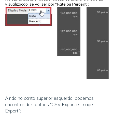
visualização, se vai ser por “Rate ou Percent”:
Ainda no canto superior esquerdo, podemos
encontrar dois botões “CSV Export e Image
Export”: