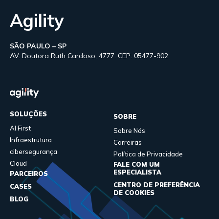
Agility
SÃO PAULO – SP
AV. Doutora Ruth Cardoso, 4777. CEP: 05477-902
SOLUÇÕES
SOBRE
AI First
Sobre Nós
Infraestrutura
Carreiras
cibersegurança
Política de Privacidade
Cloud
FALE COM UM
ESPECIALISTA
PARCEIROS
CENTRO DE PREFERÊNCIA
CASES
DE COOKIES
BLOG