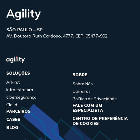
Agility
SÃO PAULO – SP
AV. Doutora Ruth Cardoso, 4777. CEP: 05477-902
SOLUÇÕES
SOBRE
AI First
Sobre Nós
Infraestrutura
Carreiras
cibersegurança
Política de Privacidade
Cloud
FALE COM UM
ESPECIALISTA
PARCEIROS
CENTRO DE PREFERÊNCIA
CASES
DE COOKIES
BLOG