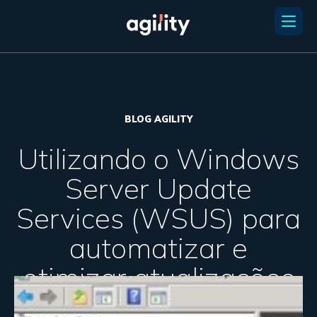
BLOG AGILITY
Utilizando o Windows
Server Update
Services (WSUS) para
automatizar e
otimizar atualizações
em sua rede