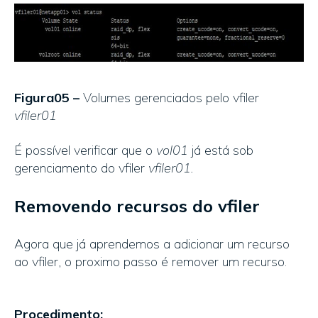
Figura05 –
Volumes gerenciados pelo vfiler
vfiler01
É possível verificar que o
vol01
já está sob
gerenciamento do vfiler
vfiler01.
Removendo recursos do vfiler
Agora que já aprendemos a adicionar um recurso
ao vfiler, o proximo passo é remover um recurso.
Procedimento: