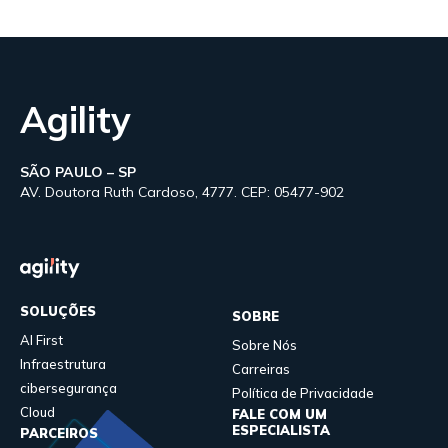
Agility
SÃO PAULO – SP
AV. Doutora Ruth Cardoso, 4777. CEP: 05477-902
SOLUÇÕES
SOBRE
AI First
Sobre Nós
Infraestrutura
Carreiras
cibersegurança
Política de Privacidade
Cloud
FALE COM UM
ESPECIALISTA
PARCEIROS