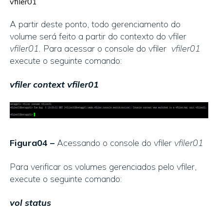
vfiler01
A partir deste ponto, todo gerenciamento do
volume será feito a partir do contexto do vfiler
vfiler01.
Para acessar o console do vfiler
vfiler01
execute o seguinte comando:
vfiler context vfiler01
Figura04 –
Acessando o console do vfiler
vfiler01
Para verificar os volumes gerenciados pelo vfiler,
execute o seguinte comando:
vol status