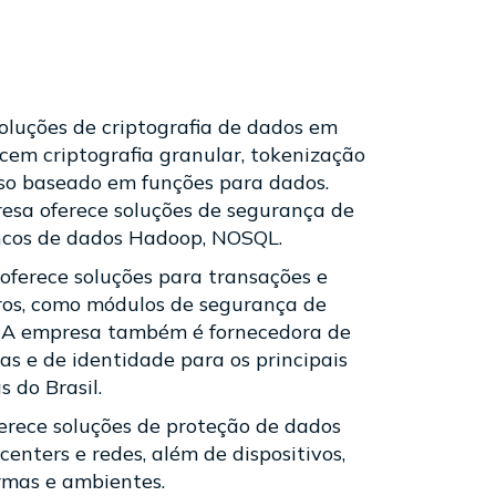
soluções de criptografia de dados em
cem criptografia granular, tokenização
sso baseado em funções para dados.
resa oferece soluções de segurança de
ncos de dados Hadoop, NOSQL.
ferece soluções para transações e
os, como módulos de segurança de
 A empresa também é fornecedora de
as e de identidade para os principais
s do Brasil.
ferece soluções de proteção de dados
enters e redes, além de dispositivos,
ormas e ambientes.