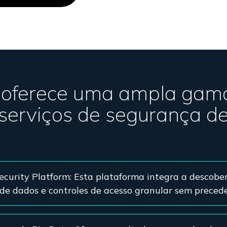
 oferece uma ampla gam
 serviços de segurança d
curity Platform: Esta plataforma integra a descober
 de dados e controles de acesso granular sem preced