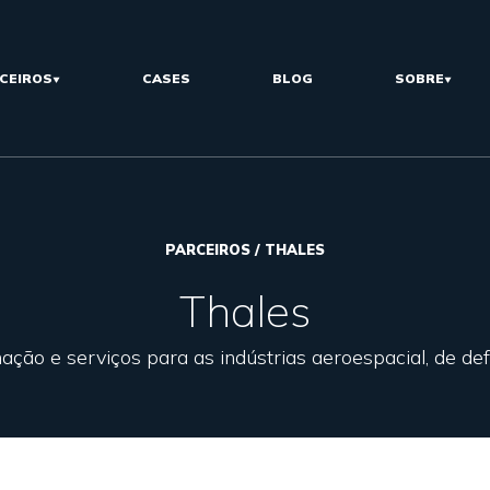
CEIROS
CASES
BLOG
SOBRE
PARCEIROS / THALES
Thales
ção e serviços para as indústrias aeroespacial, de de