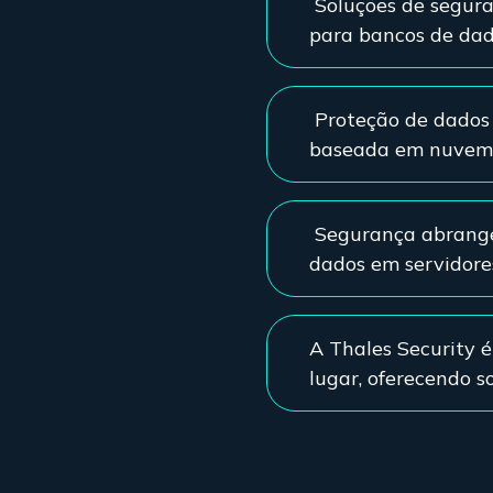
Soluções de segur
para bancos de da
Proteção de dados
baseada em nuvem o
Segurança abrangen
dados em servidore
A Thales Security é
lugar, oferecendo 