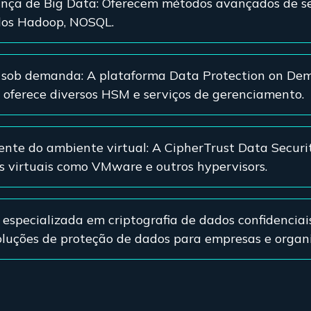
ança de Big Data: Oferecem métodos avançados de s
dos Hadoop, NOSQL.
 sob demanda: A plataforma Data Protection on De
ferece diversos HSM e serviços de gerenciamento.
te do ambiente virtual: A CipherTrust Data Securi
s virtuais como VMware e outros hypervisors.
 especializada em criptografia de dados confidencia
soluções de proteção de dados para empresas e organ