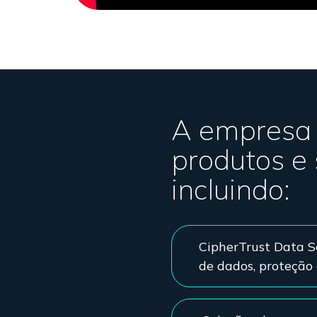
A empresa
produtos e
incluindo:
CipherTrust Data Se
de dados, proteção