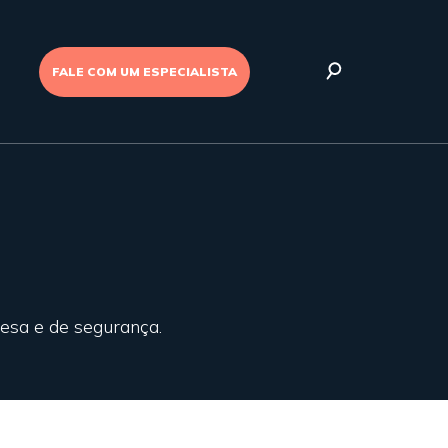
FALE COM UM ESPECIALISTA
fesa e de segurança.