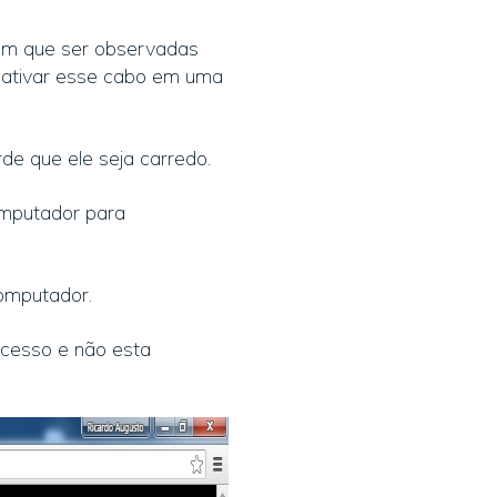
êm que ser observadas
 ativar esse cabo em uma
de que ele seja carredo.
omputador para
computador.
acesso e não esta