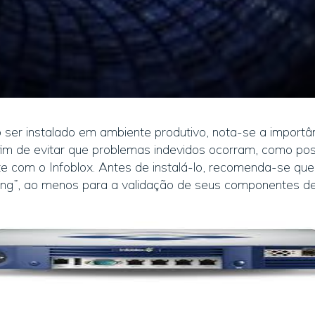
ser instalado em ambiente produtivo, nota-se a import
 fim de evitar que problemas indevidos ocorram, como po
ente com o Infoblox. Antes de instalá-lo, recomenda-se 
ing”, ao menos para a validação de seus componentes d