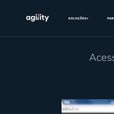
SOLUÇÕES
PAR
Acess