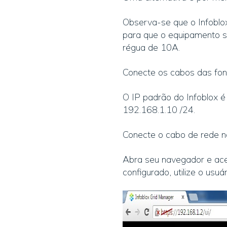
Observa-se que o Infobl
para que o equipamento s
régua de 10A.
Conecte os cabos das font
O IP padrão do Infoblox é
192.168.1.10 /24.
Conecte o cabo de rede n
Abra seu navegador e ace
configurado, utilize o usuá