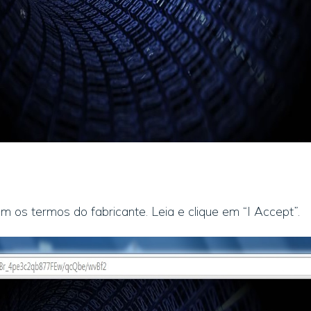
m os termos do fabricante. Leia e clique em “I Accept”.