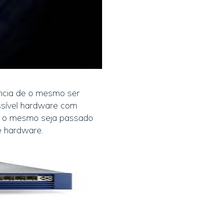
ância de o mesmo ser
ssível hardware com
que o mesmo seja passado
e hardware.