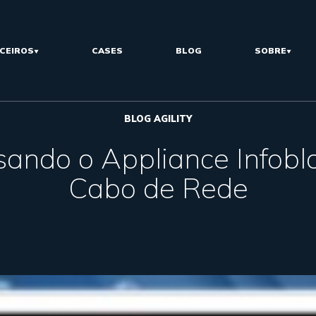
CEIROS
CASES
BLOG
SOBRE
BLOG AGILITY
ando o Appliance Infobl
Cabo de Rede