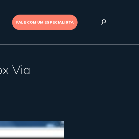
FALE COM UM ESPECIALISTA
ox Via