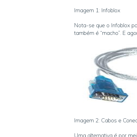
Imagem 1: Infoblox
Nota-se que o Infoblox po
também é “macho”. E ago
Imagem 2: Cabos e Conec
Uma alternativa é por mei