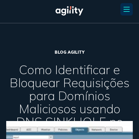
BLOG AGILITY
Como Identificar e
Bloquear Requisições
para Domínios
Maliciosos usando
DNS SINKHOLE no
Palo Alto