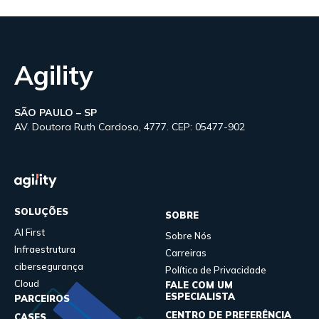
Agility
SÃO PAULO – SP
AV. Doutora Ruth Cardoso, 4777. CEP: 05477-902
SOLUÇÕES
SOBRE
AI First
Sobre Nós
Infraestrutura
Carreiras
cibersegurança
Política de Privacidade
Cloud
FALE COM UM
ESPECIALISTA
PARCEIROS
CENTRO DE PREFERÊNCIA
CASES