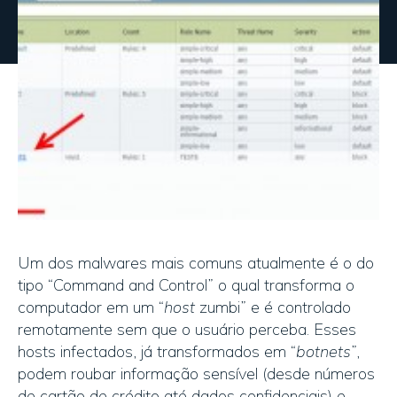
Um dos malwares mais comuns atualmente é o do
tipo “Command and Control” o qual transforma o
computador em um “
host
zumbi” e é controlado
remotamente sem que o usuário perceba. Esses
hosts infectados, já transformados em “
botnets
”,
podem roubar informação sensível (desde números
de cartão de crédito até dados confidenciais) e