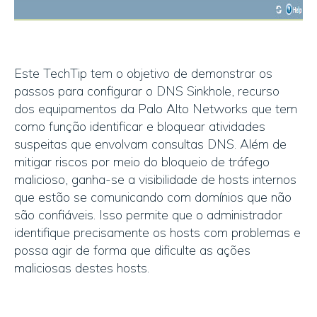
Este TechTip tem o objetivo de demonstrar os
passos para configurar o DNS Sinkhole, recurso
dos equipamentos da Palo Alto Networks que tem
como função identificar e bloquear atividades
suspeitas que envolvam consultas DNS. Além de
mitigar riscos por meio do bloqueio de tráfego
malicioso, ganha-se a visibilidade de hosts internos
que estão se comunicando com domínios que não
são confiáveis. Isso permite que o administrador
identifique precisamente os hosts com problemas e
possa agir de forma que dificulte as ações
maliciosas destes hosts.