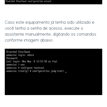
Caso este equipamento já tenha sido utilizado e
você tenha a senha de acesso, execute o
assistente manualmente, digitando os comandos
conforme imagem abaixo.