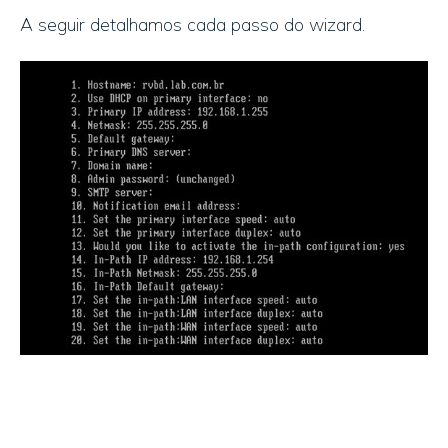
A seguir detalhamos cada passo do wizard.