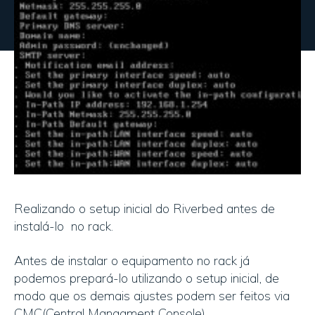
Realizando o setup inicial do Riverbed antes de
instalá-lo no rack.
Antes de instalar o equipamento no rack já
podemos prepará-lo utilizando o setup inicial, de
modo que os demais ajustes podem ser feitos via
CMC(Central Managment Console).