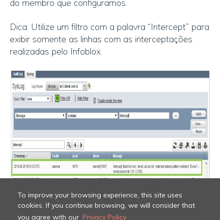
do membro que configuramos.
Dica: Utilize um filtro com a palavra “Intercept” para
exibir somente as linhas com as interceptações
realizadas pelo Infoblox.
To improve your browsing experience, this site uses
cookies. If you continue browsing, we will consider that
you agree with our
Privacy Policy