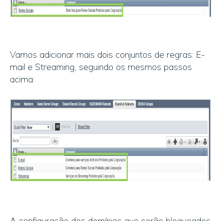
Vamos adicionar mais dois conjuntos de regras: E-
mail e Streaming, seguindo os mesmos passos
acima:
A configuração dos domínios que serão bloqueados