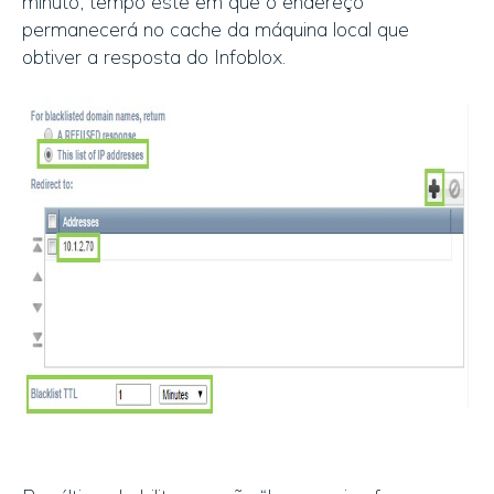
minuto, tempo este em que o endereço
permanecerá no cache da máquina local que
obtiver a resposta do Infoblox.