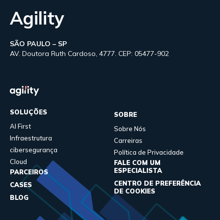
Agility
SÃO PAULO – SP
AV. Doutora Ruth Cardoso, 4777. CEP: 05477-902
SOLUÇÕES
SOBRE
AI First
Sobre Nós
Infraestrutura
Carreiras
cibersegurança
Política de Privacidade
Cloud
FALE COM UM
ESPECIALISTA
PARCEIROS
CENTRO DE PREFERÊNCIA
CASES
DE COOKIES
BLOG