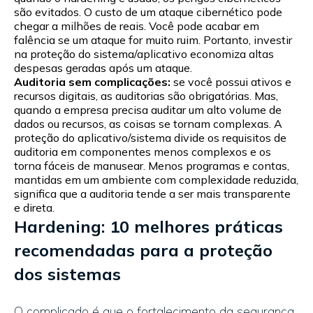
são evitados. O custo de um ataque cibernético pode
chegar a milhões de reais. Você pode acabar em
falência se um ataque for muito ruim. Portanto, investir
na proteção do sistema/aplicativo economiza altas
despesas geradas após um ataque.
Auditoria sem complicações:
se você possui ativos e
recursos digitais, as auditorias são obrigatórias. Mas,
quando a empresa precisa auditar um alto volume de
dados ou recursos, as coisas se tornam complexas. A
proteção do aplicativo/sistema divide os requisitos de
auditoria em componentes menos complexos e os
torna fáceis de manusear. Menos programas e contas,
mantidas em um ambiente com complexidade reduzida,
significa que a auditoria tende a ser mais transparente
e direta.
Hardening: 10 melhores práticas
recomendadas para a proteção
dos sistemas
O complicado é que o fortalecimento da segurança