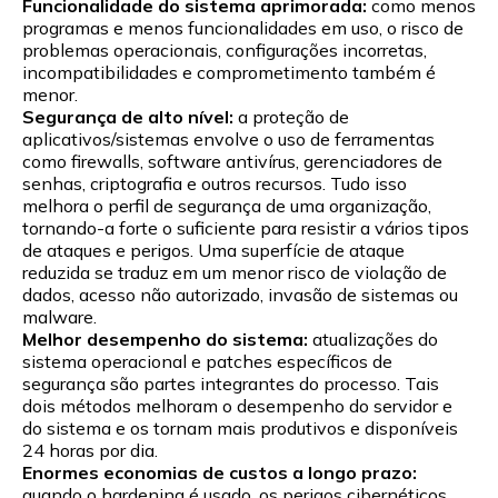
Funcionalidade do sistema aprimorada:
como menos
programas e menos funcionalidades em uso, o risco de
problemas operacionais, configurações incorretas,
incompatibilidades e comprometimento também é
menor.
Segurança de alto nível:
a proteção de
aplicativos/sistemas envolve o uso de ferramentas
como firewalls, software antivírus, gerenciadores de
senhas, criptografia e outros recursos. Tudo isso
melhora o perfil de segurança de uma organização,
tornando-a forte o suficiente para resistir a vários tipos
de ataques e perigos. Uma superfície de ataque
reduzida se traduz em um menor risco de violação de
dados, acesso não autorizado, invasão de sistemas ou
malware.
Melhor desempenho do sistema:
atualizações do
sistema operacional e patches específicos de
segurança são partes integrantes do processo. Tais
dois métodos melhoram o desempenho do servidor e
do sistema e os tornam mais produtivos e disponíveis
24 horas por dia.
Enormes economias de custos a longo prazo:
quando o hardening é usado, os perigos cibernéticos