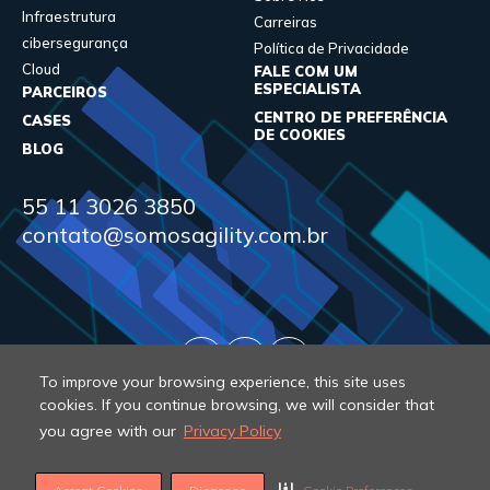
Infraestrutura
Carreiras
cibersegurança
Política de Privacidade
Cloud
FALE COM UM
ESPECIALISTA
PARCEIROS
CENTRO DE PREFERÊNCIA
CASES
DE COOKIES
BLOG
55 11 3026 3850
contato@somosagility.com.br
To improve your browsing experience, this site uses
cookies. If you continue browsing, we will consider that
you agree with our
Privacy Policy
© 2026 Agility. All rights reserved.