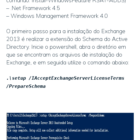
comando: Install-WindowsFeature RSAT-ADDS)
– .Net Framework 4.5
– Windows Management Framework 4.0
O primeiro passo para a instalação do Exchange
2013 é realizar a extensão do Schema do Active
Directory. Inicie o powershell, abra o diretório em
que se encontram os arquivos de instalação do
Exchange, e em seguida utilize o comando abaixo:
.\setup /IAcceptExchangeServerLicenseTerms
/PrepareSchema