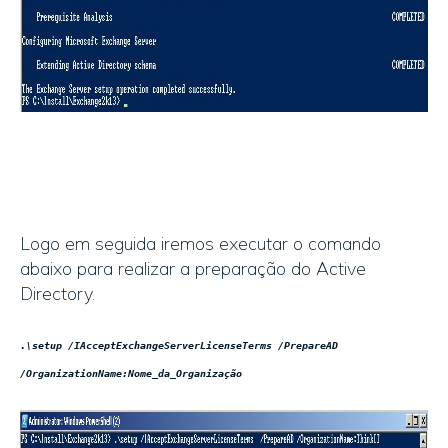
Logo em seguida iremos executar o comando
abaixo para realizar a preparação do Active
Directory.
.\setup /IAcceptExchangeServerLicenseTerms /PrepareAD
/OrganizationName:Nome_da_Organização