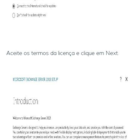
Aceite os termos da licença e clique em Next.