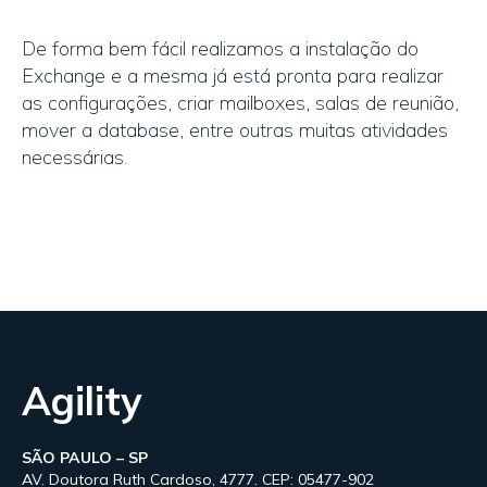
De forma bem fácil realizamos a instalação do
Exchange e a mesma já está pronta para realizar
as configurações, criar mailboxes, salas de reunião,
mover a database, entre outras muitas atividades
necessárias.
Agility
SÃO PAULO – SP
AV. Doutora Ruth Cardoso, 4777. CEP: 05477-902