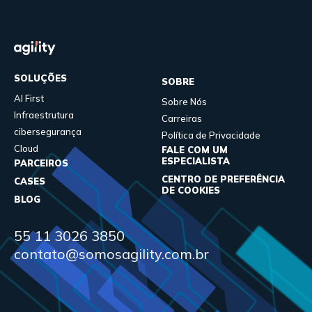
SOLUÇÕES
SOBRE
AI First
Sobre Nós
Infraestrutura
Carreiras
cibersegurança
Política de Privacidade
Cloud
FALE COM UM
ESPECIALISTA
PARCEIROS
CENTRO DE PREFERÊNCIA
CASES
DE COOKIES
BLOG
55 11 3026 3850
contato@somosagility.com.br