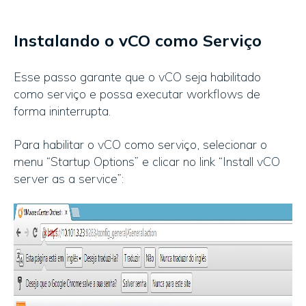
Instalando o vCO como Serviço
Esse passo garante que o vCO seja habilitado
como serviço e possa executar workflows de
forma ininterrupta.
Para habilitar o vCO como serviço, selecionar o
menu “Startup Options” e clicar no link “Install vCO
server as a service”: