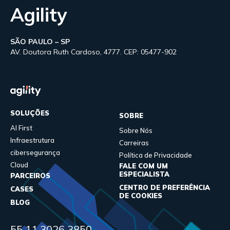
Agility
SÃO PAULO – SP
AV. Doutora Ruth Cardoso, 4777. CEP: 05477-902
SOLUÇÕES
SOBRE
AI First
Sobre Nós
Infraestrutura
Carreiras
cibersegurança
Política de Privacidade
Cloud
FALE COM UM
ESPECIALISTA
PARCEIROS
CENTRO DE PREFERÊNCIA
CASES
DE COOKIES
BLOG
55 11 3026 3850