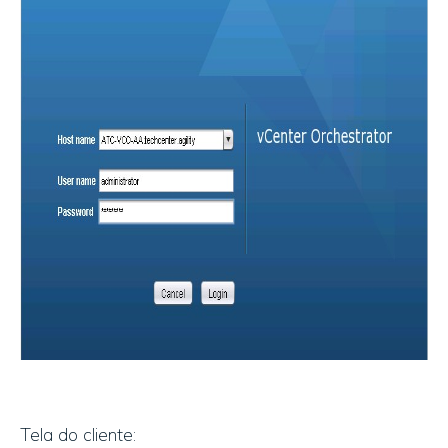
Tela do cliente: