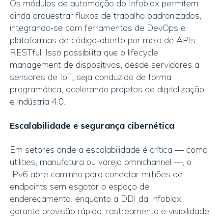
Os módulos de automação do Infoblox permitem
ainda orquestrar fluxos de trabalho padronizados,
integrando‑se com ferramentas de DevOps e
plataformas de código‑aberto por meio de APIs
RESTful. Isso possibilita que o lifecycle
management de dispositivos, desde servidores a
sensores de IoT, seja conduzido de forma
programática, acelerando projetos de digitalização
e indústria 4.0.
Escalabilidade e segurança cibernética
Em setores onde a escalabilidade é crítica — como
utilities, manufatura ou varejo omnichannel —, o
IPv6 abre caminho para conectar milhões de
endpoints sem esgotar o espaço de
endereçamento, enquanto a DDI da Infoblox
garante provisão rápida, rastreamento e visibilidade