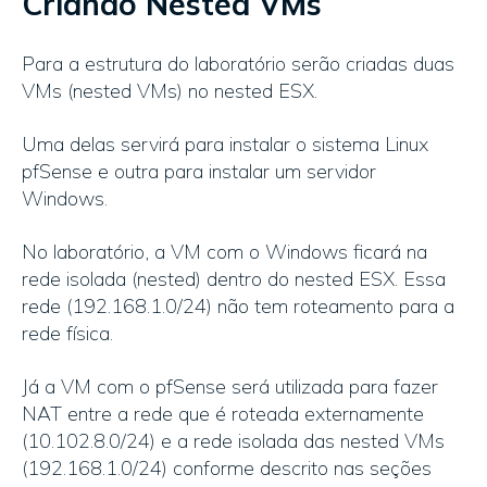
Criando Nested VMs
Para a estrutura do laboratório serão criadas duas
VMs (nested VMs) no nested ESX.
Uma delas servirá para instalar o sistema Linux
pfSense e outra para instalar um servidor
Windows.
No laboratório, a VM com o Windows ficará na
rede isolada (nested) dentro do nested ESX. Essa
rede (192.168.1.0/24) não tem roteamento para a
rede física.
Já a VM com o pfSense será utilizada para fazer
NAT entre a rede que é roteada externamente
(10.102.8.0/24) e a rede isolada das nested VMs
(192.168.1.0/24) conforme descrito nas seções