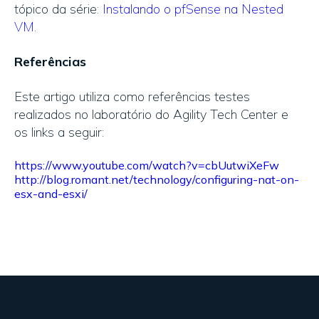
tópico da série:
Instalando o pfSense na Nested
VM
.
Referências
Este artigo utiliza como referências testes
realizados no laboratório do Agility Tech Center e
os links a seguir:
https://www.youtube.com/watch?v=cbUutwiXeFw
http://blog.romant.net/technology/configuring-nat-on-
esx-and-esxi/