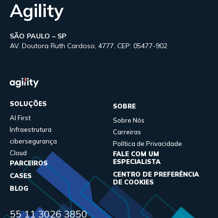
Agility
SÃO PAULO – SP
AV. Doutora Ruth Cardoso, 4777. CEP: 05477-902
SOLUÇÕES
SOBRE
AI First
Sobre Nós
Infraestrutura
Carreiras
cibersegurança
Política de Privacidade
Cloud
FALE COM UM
ESPECIALISTA
PARCEIROS
CENTRO DE PREFERÊNCIA
CASES
DE COOKIES
BLOG
55 11 3026 3850