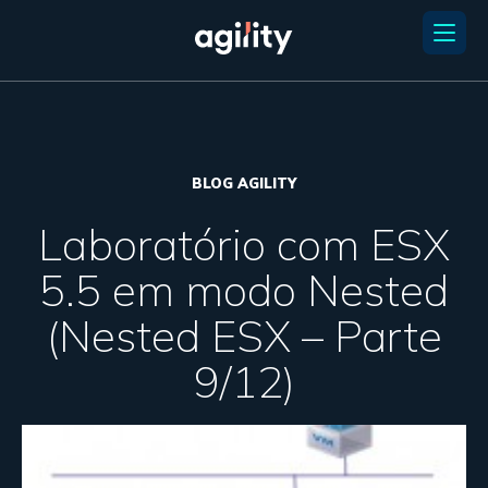
BLOG AGILITY
Laboratório com ESX
5.5 em modo Nested
(Nested ESX – Parte
9/12)