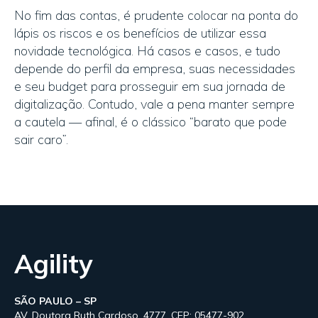
No fim das contas, é prudente colocar na ponta do
lápis os riscos e os benefícios de utilizar essa
novidade tecnológica. Há casos e casos, e tudo
depende do perfil da empresa, suas necessidades
e seu budget para prosseguir em sua jornada de
digitalização. Contudo, vale a pena manter sempre
a cautela — afinal, é o clássico “barato que pode
sair caro”.
Agility
SÃO PAULO – SP
AV. Doutora Ruth Cardoso, 4777. CEP: 05477-902