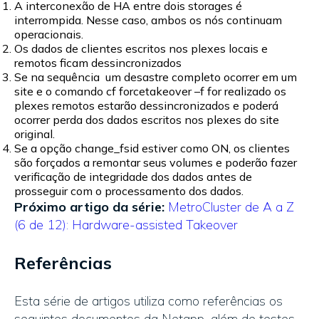
A interconexão de HA entre dois storages é
interrompida. Nesse caso, ambos os nós continuam
operacionais.
Os dados de clientes escritos nos plexes locais e
remotos ficam dessincronizados
Se na sequência um desastre completo ocorrer em um
site e o comando cf forcetakeover –f for realizado os
plexes remotos estarão dessincronizados e poderá
ocorrer perda dos dados escritos nos plexes do site
original.
Se a opção change_fsid estiver como ON, os clientes
são forçados a remontar seus volumes e poderão fazer
verificação de integridade dos dados antes de
prosseguir com o processamento dos dados.
Próximo artigo da série:
MetroCluster de A a Z
(6 de 12): Hardware-assisted Takeover
Referências
Esta série de artigos utiliza como referências os
seguintes documentos da Netapp, além de testes