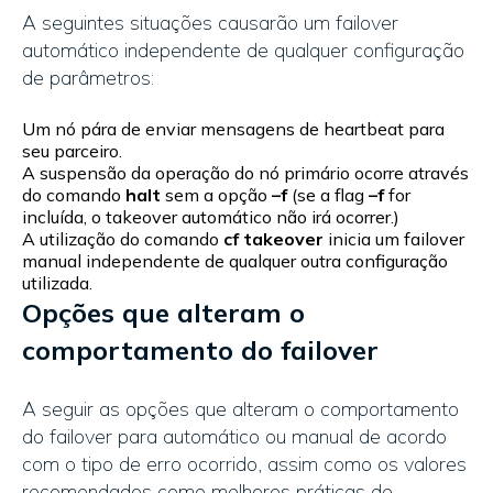
A seguintes situações causarão um failover
automático independente de qualquer configuração
de parâmetros:
Um nó pára de enviar mensagens de heartbeat para
seu parceiro.
A suspensão da operação do nó primário ocorre através
do comando
halt
sem a opção
–f
(se a flag
–f
for
incluída, o takeover automático não irá ocorrer.)
A utilização do comando
cf takeover
inicia um failover
manual independente de qualquer outra configuração
utilizada.
Opções que alteram o
comportamento do failover
A seguir as opções que alteram o comportamento
do failover para automático ou manual de acordo
com o tipo de erro ocorrido, assim como os valores
recomendados como melhores práticas de