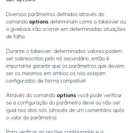
Diversos parâmetros definidos através do
comando
options
determinam como o takeover ou
o giveback irão ocorrer em determinadas situações
de falha.
Durante o takeover, determinados valores podem
ser sobrescritos pelo nó secundário, então é
importante garantir que os parâmetros que devem
ser os mesmos em ambos os nós estejam
configurados de forma compatível.
Através do comando
options
você pode verificar
se a configuração do parâmetro deve ou não ser
igual nos dois nós (através de um comentário após
o valor do parâmetro).
Para verificar as opções configuradas e a