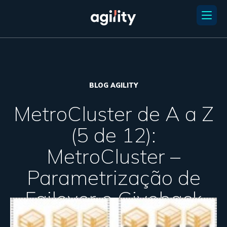
BLOG AGILITY
MetroCluster de A a Z
(5 de 12):
MetroCluster –
Parametrização de
Failover e Giveback