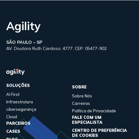
Agility
SÃO PAULO – SP
AV. Doutora Ruth Cardoso, 4777. CEP: 05477-902
SOLUÇÕES
SOBRE
AI First
Sobre Nós
Infraestrutura
Carreiras
cibersegurança
Política de Privacidade
Cloud
FALE COM UM
ESPECIALISTA
PARCEIROS
CENTRO DE PREFERÊNCIA
CASES
DE COOKIES