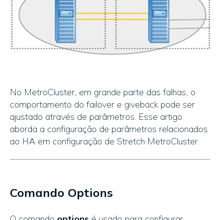
No MetroCluster, em grande parte das falhas, o
comportamento do failover e giveback pode ser
ajustado através de parâmetros. Esse artigo
aborda a configuração de parâmetros relacionados
ao HA em configuração de Stretch MetroCluster.
Comando Options
O comando
options
é usado para configurar