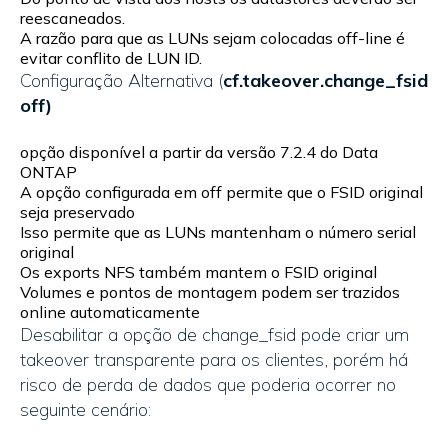
reescaneados.
A razão para que as LUNs sejam colocadas off-line é
evitar conflito de LUN ID.
Configuração Alternativa (
cf.takeover.change_fsid
off)
opção disponível a partir da versão 7.2.4 do Data
ONTAP
A opção configurada em off permite que o FSID original
seja preservado
Isso permite que as LUNs mantenham o número serial
original
Os exports NFS também mantem o FSID original
Volumes e pontos de montagem podem ser trazidos
online automaticamente
Desabilitar a opção de change_fsid pode criar um
takeover transparente para os clientes, porém há
risco de perda de dados que poderia ocorrer no
seguinte cenário: