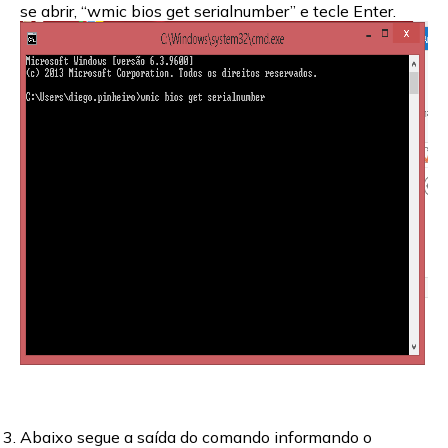
se abrir, “wmic bios get serialnumber” e tecle Enter.
Abaixo segue a saída do comando informando o