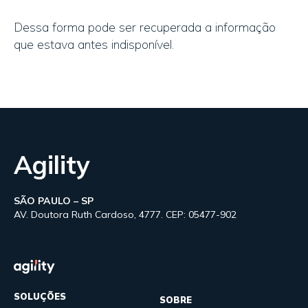
Dessa forma pode ser recuperada a informação
que estava antes indisponível.
Agility
SÃO PAULO – SP
AV. Doutora Ruth Cardoso, 4777. CEP: 05477-902
SOLUÇÕES
SOBRE