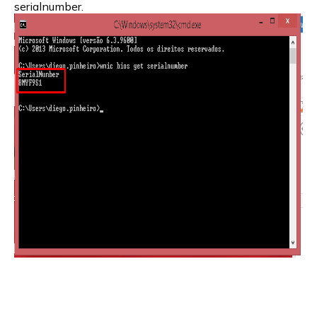
serialnumber.