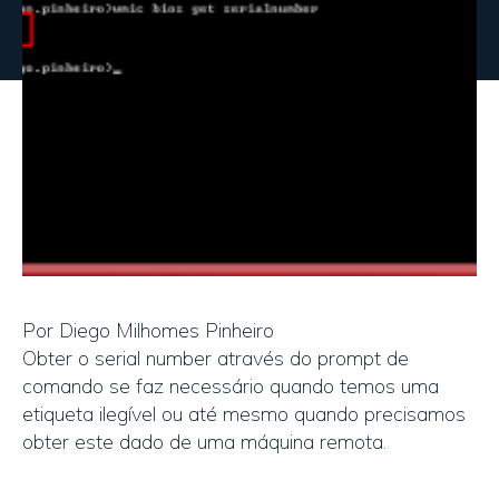
Por Diego Milhomes Pinheiro
Obter o serial number através do prompt de
comando se faz necessário quando temos uma
etiqueta ilegível ou até mesmo quando precisamos
obter este dado de uma máquina remota.