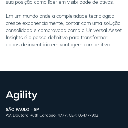
sua posição como líder em visibilidade de ativos.
Em um mundo onde a complexidade tecnológica
cresce exponencialmente, contar com uma solução
consolidada e comprovada como o Universal Asset
Insights é o passo definitivo para transformar
dados de inventário em vantagem competitiva.
Agility
SÃO PAULO – SP
AV. Doutora Ruth Cardoso, 4777. CEP: 05477-902