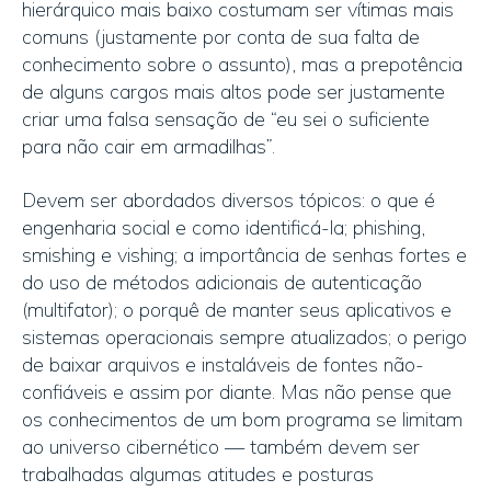
hierárquico mais baixo costumam ser vítimas mais
comuns (justamente por conta de sua falta de
conhecimento sobre o assunto), mas a prepotência
de alguns cargos mais altos pode ser justamente
criar uma falsa sensação de “eu sei o suficiente
para não cair em armadilhas”.
Devem ser abordados diversos tópicos: o que é
engenharia social e como identificá-la; phishing,
smishing e vishing; a importância de senhas fortes e
do uso de métodos adicionais de autenticação
(multifator); o porquê de manter seus aplicativos e
sistemas operacionais sempre atualizados; o perigo
de baixar arquivos e instaláveis de fontes não-
confiáveis e assim por diante. Mas não pense que
os conhecimentos de um bom programa se limitam
ao universo cibernético — também devem ser
trabalhadas algumas atitudes e posturas