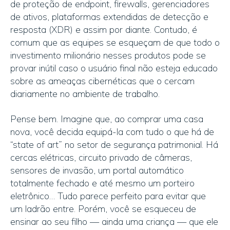
de proteção de endpoint, firewalls, gerenciadores
de ativos, plataformas extendidas de detecção e
resposta (XDR) e assim por diante. Contudo, é
comum que as equipes se esqueçam de que todo o
investimento milionário nesses produtos pode se
provar inútil caso o usuário final não esteja educado
sobre as ameaças cibernéticas que o cercam
diariamente no ambiente de trabalho.
Pense bem. Imagine que, ao comprar uma casa
nova, você decida equipá-la com tudo o que há de
“state of art” no setor de segurança patrimonial. Há
cercas elétricas, circuito privado de câmeras,
sensores de invasão, um portal automático
totalmente fechado e até mesmo um porteiro
eletrônico… Tudo parece perfeito para evitar que
um ladrão entre. Porém, você se esqueceu de
ensinar ao seu filho — ainda uma criança — que ele