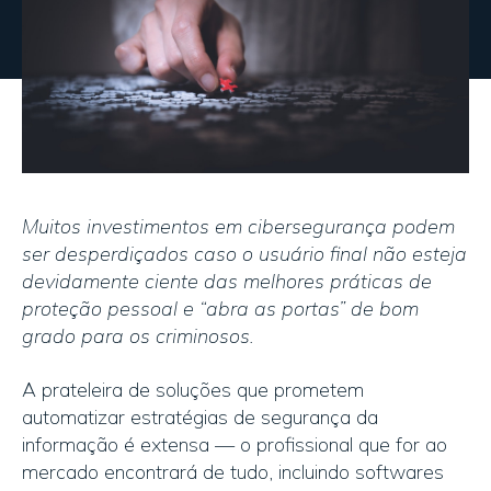
Muitos investimentos em cibersegurança podem
ser desperdiçados caso o usuário final não esteja
devidamente ciente das melhores práticas de
proteção pessoal e “abra as portas” de bom
grado para os criminosos.
A prateleira de soluções que prometem
automatizar estratégias de segurança da
informação é extensa — o profissional que for ao
mercado encontrará de tudo, incluindo softwares