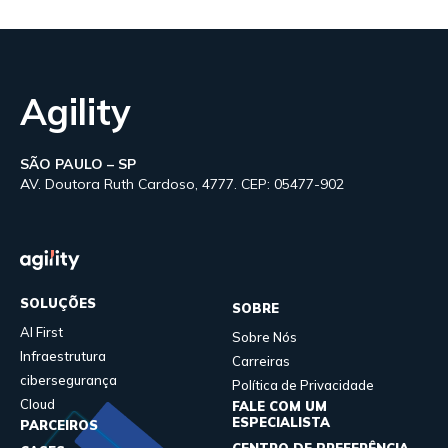
Agility
SÃO PAULO – SP
AV. Doutora Ruth Cardoso, 4777. CEP: 05477-902
SOLUÇÕES
SOBRE
AI First
Sobre Nós
Infraestrutura
Carreiras
cibersegurança
Política de Privacidade
Cloud
FALE COM UM
ESPECIALISTA
PARCEIROS
CENTRO DE PREFERÊNCIA