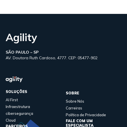
Agility
SÃO PAULO – SP
AV. Doutora Ruth Cardoso, 4777. CEP: 05477-902
SOLUÇÕES
SOBRE
AI First
Sobre Nós
Infraestrutura
Carreiras
cibersegurança
Política de Privacidade
Cloud
FALE COM UM
ESPECIALISTA
PARCEIROS