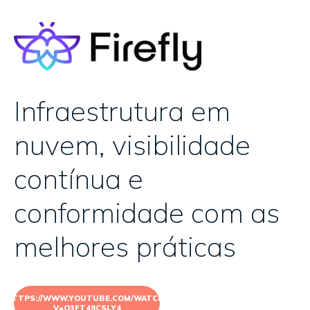
Infraestrutura em
nuvem, visibilidade
contínua e
conformidade com as
melhores práticas
HTTPS://WWW.YOUTUBE.COM/WATCH?
V=Q3FT49CSLY4