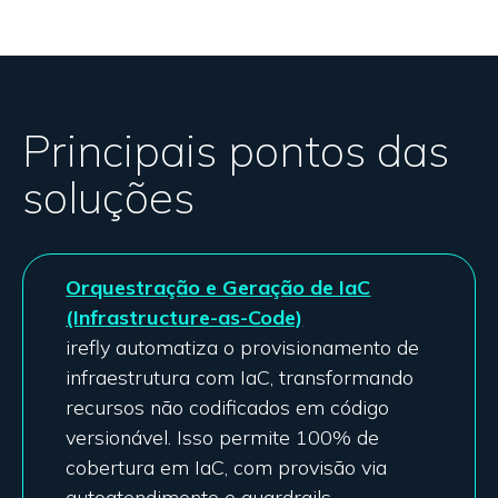
Principais pontos das
soluções
Orquestração e Geração de IaC
(Infrastructure-as-Code)
irefly automatiza o provisionamento de
infraestrutura com IaC, transformando
recursos não codificados em código
versionável. Isso permite 100% de
cobertura em IaC, com provisão via
autoatendimento e guardrails