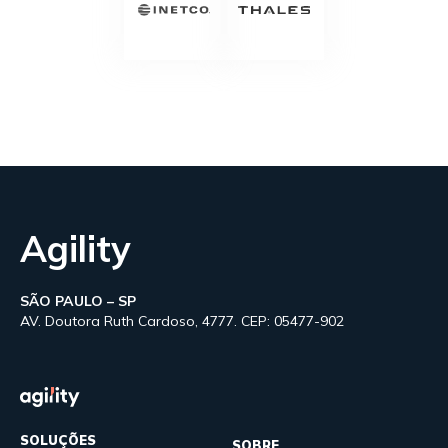
Agility
SÃO PAULO – SP
AV. Doutora Ruth Cardoso, 4777. CEP: 05477-902
SOLUÇÕES
SOBRE