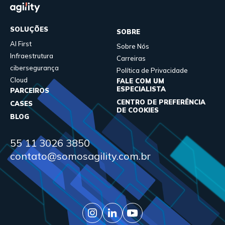
SOLUÇÕES
SOBRE
AI First
Sobre Nós
Infraestrutura
Carreiras
cibersegurança
Política de Privacidade
Cloud
FALE COM UM
ESPECIALISTA
PARCEIROS
CENTRO DE PREFERÊNCIA
CASES
DE COOKIES
BLOG
55 11 3026 3850
contato@somosagility.com.br