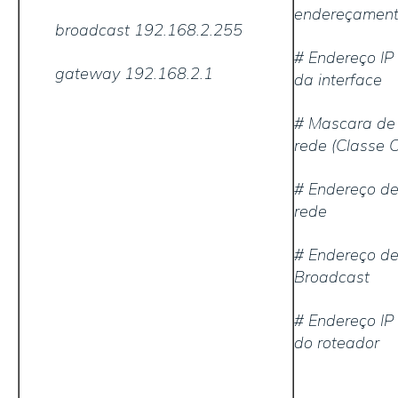
endereçamen
broadcast 192.168.2.255
# Endereço IP
gateway 192.168.2.1
da interface
# Mascara de
rede (Classe C
# Endereço d
rede
# Endereço d
Broadcast
# Endereço IP
do roteador