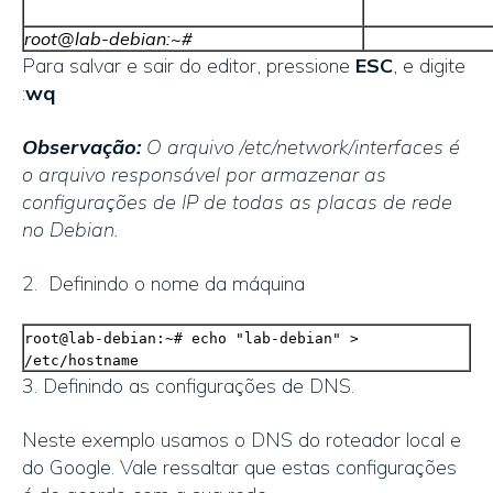
root@lab-debian:~#
Para salvar e sair do editor, pressione
ESC
, e digite
:
wq
Observação:
O arquivo /etc/network/interfaces é
o arquivo responsável por armazenar as
configurações de IP de todas as placas de rede
no Debian.
2. Definindo o nome da máquina
root@lab-debian:~# echo "lab-debian" >
/etc/hostname
3. Definindo as configurações de DNS.
Neste exemplo usamos o DNS do roteador local e
do Google. Vale ressaltar que estas configurações