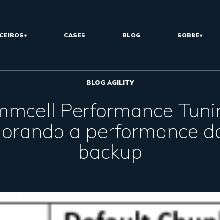
CEIROS
CASES
BLOG
SOBRE
BLOG AGILITY
mcell Performance Tuni
orando a performance d
backup