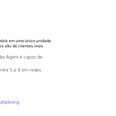
lelo em uma única unidade
ps são de clientes mais
dia Agent é capaz de
entre 5 e 8 em redes
ltiplexing