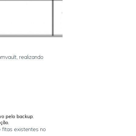
vault, realizando
vo pelo backup.
ção.
fitas existentes no