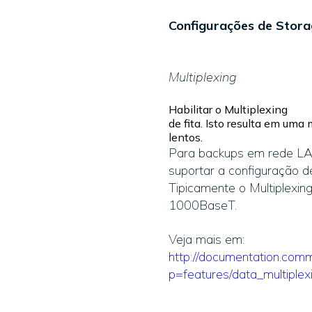
Configurações de Stora
Multiplexing
Habilitar o Multiplexing 
de fita. Isto resulta em um
lentos.
Para backups em rede LAN
suportar a configuração d
Tipicamente o Multiplexin
1000BaseT.
Veja mais em:
http://documentation.comm
p=features/data_multiplex