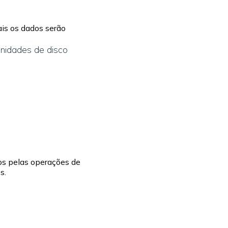
is os dados serão
unidades de disco
os pelas operações de
s.