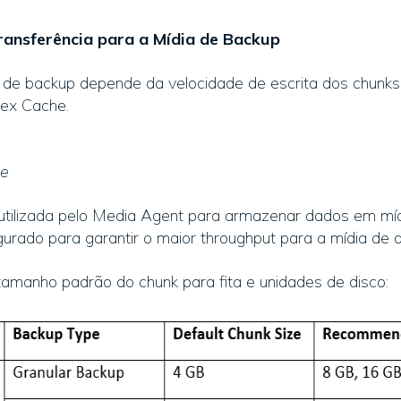
ransferência para a Mídia de Backup
a de backup depende da velocidade de escrita dos chunks
dex Cache.
ze
tilizada pelo Media Agent para armazenar dados em mídi
gurado para garantir o maior throughput para a mídia de
 tamanho padrão do chunk para fita e unidades de disco: