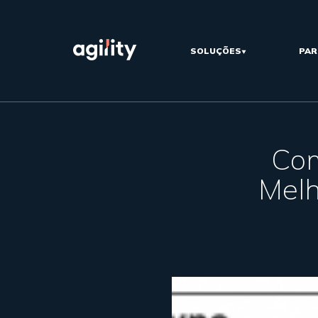
SOLUÇÕES
PAR
Com
Melh