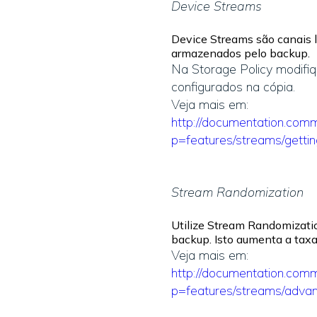
Device Streams
Device Streams são canais l
armazenados pelo backup.
Na Storage Policy modifiq
configurados na cópia.
Veja mais em:
http://documentation.comm
p=features/streams/gett
Stream Randomization
Utilize Stream Randomizati
backup. Isto aumenta a taxa
Veja mais em:
http://documentation.comm
p=features/streams/adva