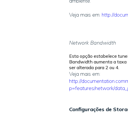
ambiente.
Veja mais em:
http://docu
Network Bandwidth
Esta opção estabelece tunei
Bandwidth aumenta a taxa d
ser alterada para 2 ou 4.
Veja mais em:
http://documentation.comm
p=features/network/data
Configurações de Stora