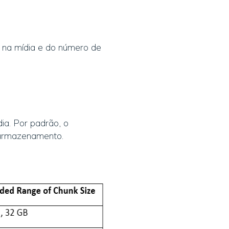
 na mídia e do número de
a. Por padrão, o
 armazenamento.