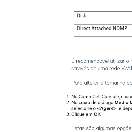
É recomendável utilizar o
através de uma rede WA
Para alterar o tamanho do
No CommCell Console, cliq
Na caixa de diálogo
Media 
selecione o
<Agent>
, e de
Clique em
OK
.
Estas são algumas opções