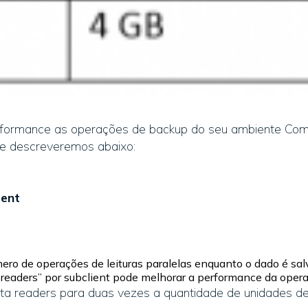
formance as operações de backup do seu ambiente Comm
e descreveremos abaixo:
ient
ro de operações de leituras paralelas enquanto o dado é sal
 readers” por subclient pode melhorar a performance da opera
a readers para duas vezes a quantidade de unidades de 