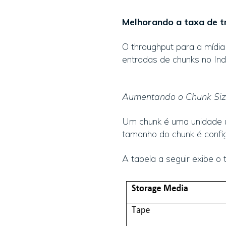
Melhorando a taxa de t
O throughput para a mídi
entradas de chunks no In
Aumentando o Chunk Si
Um chunk é uma unidade u
tamanho do chunk é confi
A tabela a seguir exibe o