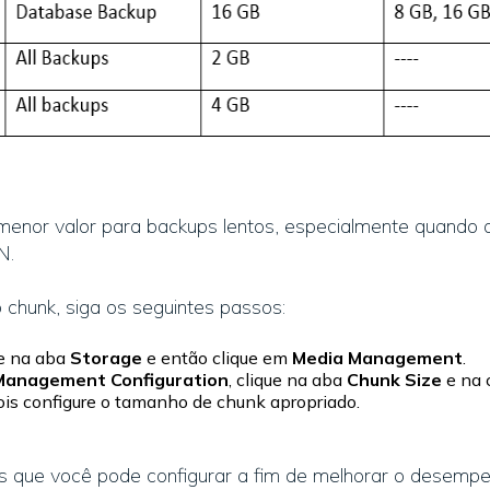
 menor valor para backups lentos, especialmente quando
N.
 chunk, siga os seguintes passos:
ue na aba
Storage
e então clique em
Media Management
.
Management Configuration
, clique na aba
Chunk Size
e na 
pois configure o tamanho de chunk apropriado.
 que você pode configurar a fim de melhorar o desemp