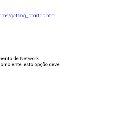
ams/getting_started.htm
aumento de Network
o ambiente, esta opção deve