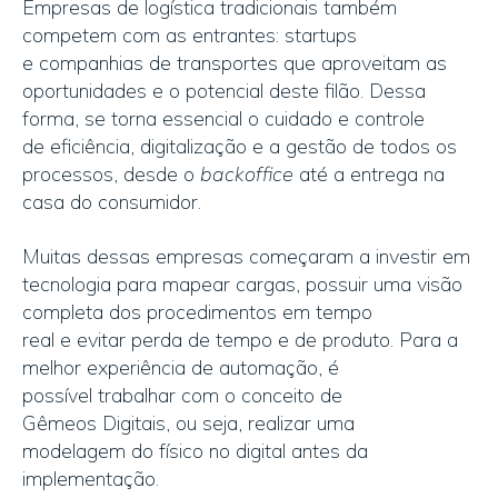
Empresas de logística tradicionais também
competem com as entrantes: startups
e companhias de transportes que aproveitam as
oportunidades e o potencial deste filão. Dessa
forma, se torna essencial o cuidado e controle
de eficiência, digitalização e a gestão de todos os
processos, desde o
backoffice
até a entrega na
casa do consumidor.
Muitas dessas empresas começaram a investir em
tecnologia para mapear cargas, possuir uma visão
completa dos procedimentos em tempo
real e evitar perda de tempo e de produto. Para a
melhor experiência de automação, é
possível trabalhar com o conceito de
Gêmeos Digitais, ou seja, realizar uma
modelagem do físico no digital antes da
implementação.