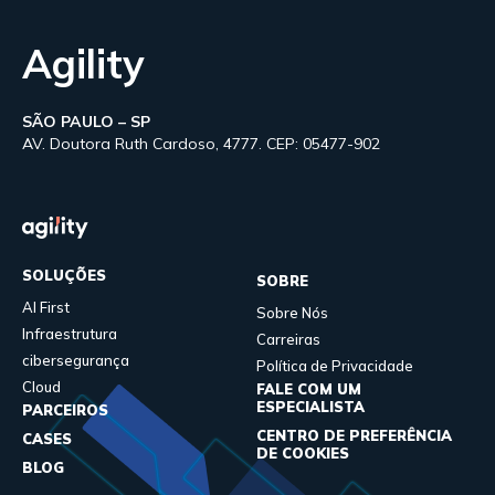
Agility
SÃO PAULO – SP
AV. Doutora Ruth Cardoso, 4777. CEP: 05477-902
SOLUÇÕES
SOBRE
AI First
Sobre Nós
Infraestrutura
Carreiras
cibersegurança
Política de Privacidade
Cloud
FALE COM UM
ESPECIALISTA
PARCEIROS
CENTRO DE PREFERÊNCIA
CASES
DE COOKIES
BLOG