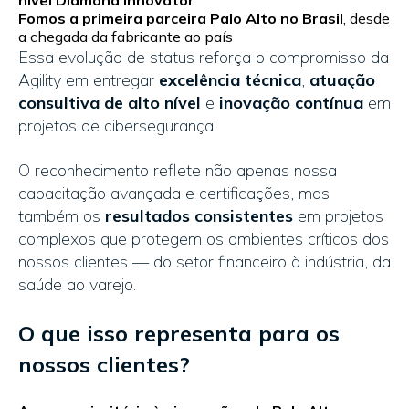
nível Diamond Innovator
Fomos a primeira parceira Palo Alto no Brasil
, desde
a chegada da fabricante ao país
Essa evolução de status reforça o compromisso da
Agility em entregar
excelência técnica
,
atuação
consultiva de alto nível
e
inovação contínua
em
projetos de cibersegurança.
O reconhecimento reflete não apenas nossa
capacitação avançada e certificações, mas
também os
resultados consistentes
em projetos
complexos que protegem os ambientes críticos dos
nossos clientes — do setor financeiro à indústria, da
saúde ao varejo.
O que isso representa para os
nossos clientes?