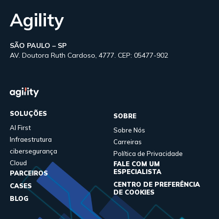
Agility
SÃO PAULO – SP
AV. Doutora Ruth Cardoso, 4777. CEP: 05477-902
SOLUÇÕES
SOBRE
AI First
Sobre Nós
Infraestrutura
Carreiras
cibersegurança
Política de Privacidade
Cloud
FALE COM UM
ESPECIALISTA
PARCEIROS
CENTRO DE PREFERÊNCIA
CASES
DE COOKIES
BLOG