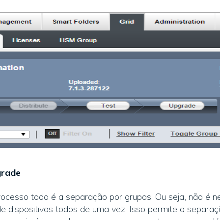
grade
rocesso todo é a separação por grupos. Ou seja, não é ne
e dispositivos todos de uma vez. Isso permite a separaçã