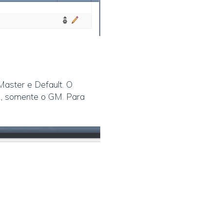
aster e Default. O
z, somente o GM. Para