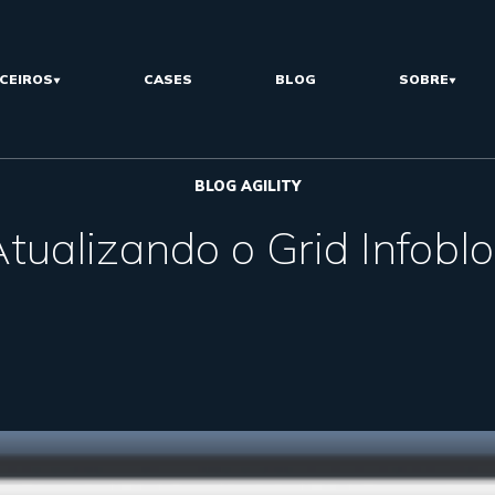
CEIROS
CASES
BLOG
SOBRE
BLOG AGILITY
tualizando o Grid Infobl