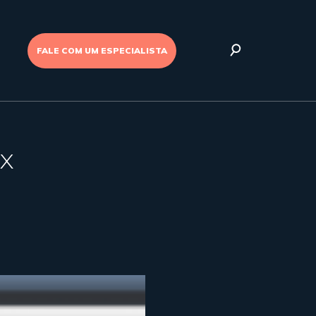
FALE COM UM ESPECIALISTA
ox