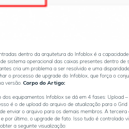
ntradas dentro da arquitetura do Infoblox é a capacida
de sistema operacional das caixas presentes dentro de s
antes cria um problema a ser resolvido e uma disparidad
lhar o processo de upgrade do Infoblox, que força o con
a versão.
Corpo do Artigo:
 dos equipamentos Infoblox se dá em 4 fases: Upload – D
sso é o de upload do arquivo de atualização para o Grid
o de enviar o arquivo para os demais membros. A terceira 
 e por último, o upgrade de fato. Isso tudo é controlado 
obter a seguinte visualização: