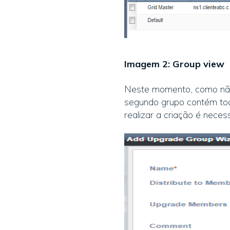
Imagem 2: Group view
Neste momento, como não 
segundo grupo contém tod
realizar a criação é necess