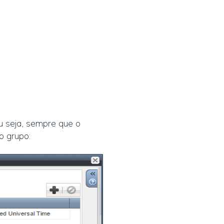
ou seja, sempre que o
o grupo: