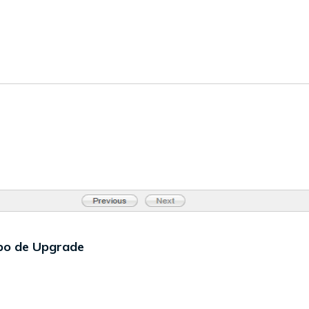
po de Upgrade