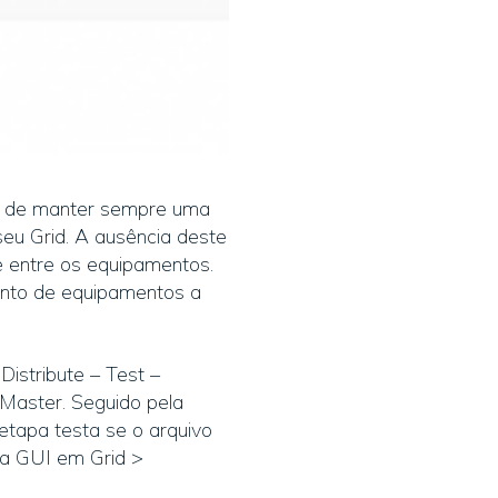
de de manter sempre uma
eu Grid. A ausência deste
e entre os equipamentos.
junto de equipamentos a
istribute – Test –
 Master. Seguido pela
etapa testa se o arquivo
via GUI em Grid >