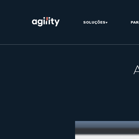
SOLUÇÕES
PAR
A