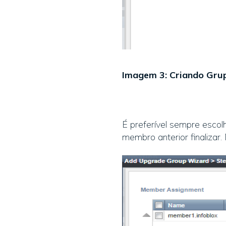
Imagem 3: Criando Gru
É preferível sempre escolh
membro anterior finalizar