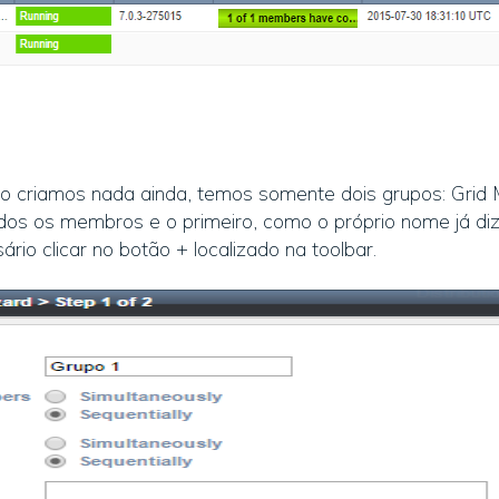
criamos nada ainda, temos somente dois grupos: Grid M
os os membros e o primeiro, como o próprio nome já di
ário clicar no botão + localizado na toolbar.