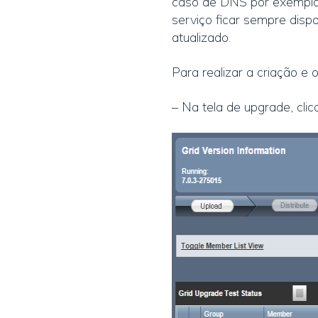
caso de DNS por exemplo
serviço ficar sempre disp
atualizado.
Para realizar a criação e
– Na tela de upgrade, clic