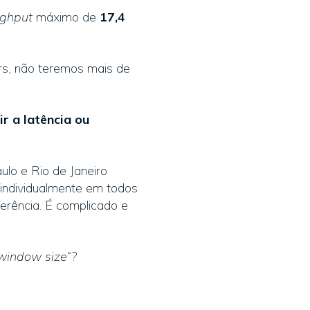
ughput
máximo de
17,4
rs, não teremos mais de
r a latência ou
ulo e Rio de Janeiro
s individualmente em todos
erência. É complicado e
window size
“?