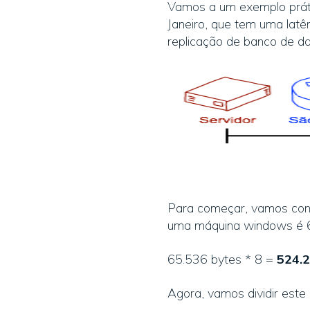
Vamos a um exemplo práti
Janeiro, que tem uma latê
replicação de banco de d
Para começar, vamos conv
uma máquina windows é 6
65.536 bytes * 8 =
524.2
Agora, vamos dividir este 