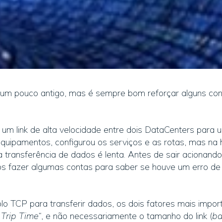
um pouco antigo, mas é sempre bom reforçar alguns co
um link de alta velocidade entre dois DataCenters para
equipamentos, configurou os serviços e as rotas, mas na h
 transferência de dados é lenta. Antes de sair acionand
os fazer algumas contas para saber se houve um erro de
 TCP para transferir dados, os dois fatores mais import
Trip Time
“, e não necessariamente o tamanho do link (
ba