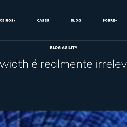
CEIROS
CASES
BLOG
SOBRE
BLOG AGILITY
idth é realmente irrele