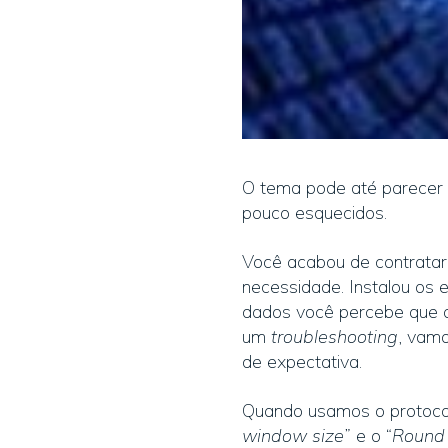
O tema pode até parecer 
pouco esquecidos.
Você acabou de contratar 
necessidade. Instalou os 
dados você percebe que a
um
troubleshooting
, vam
de expectativa.
Quando usamos o protocolo
window size
” e o “
Round 