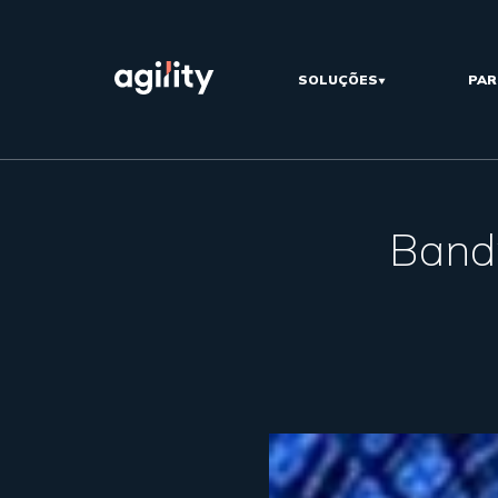
SOLUÇÕES
PAR
Bandw