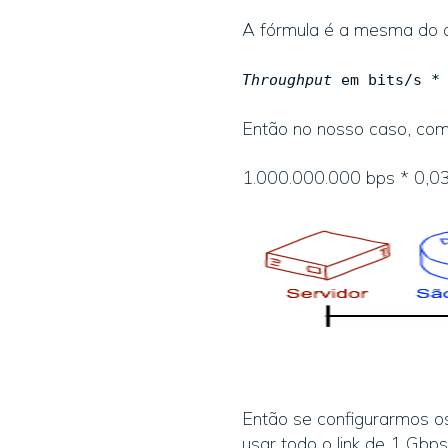
A fórmula é a mesma do 
Throughput
em bits/s 
Então no nosso caso, com
1.000.000.000 bps * 0,0
Então se configurarmos o
usar todo o link de 1 Gbp