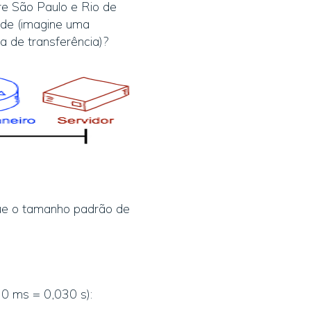
e São Paulo e Rio de
nde (imagine uma
xa de transferência)?
que o tamanho padrão de
30 ms = 0,030 s):