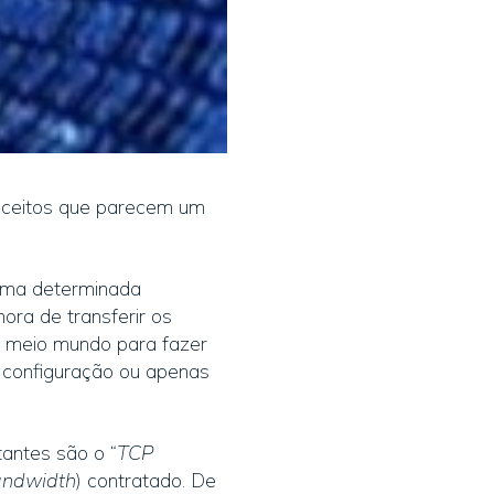
nceitos que parecem um
 uma determinada
ora de transferir os
o meio mundo para fazer
 configuração ou apenas
antes são o “
TCP
ndwidth
) contratado. De