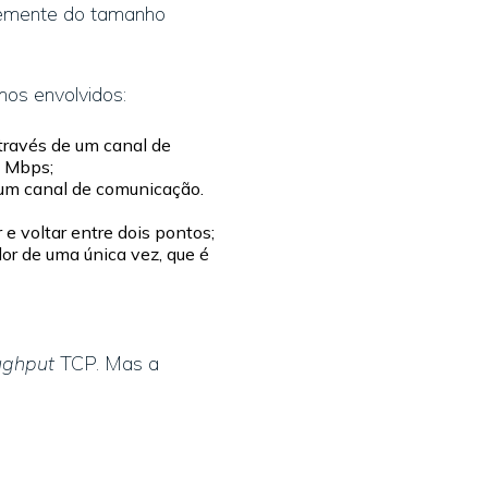
temente do tamanho
os envolvidos:
través de um canal de
0 Mbps;
e um canal de comunicação.
e voltar entre dois pontos;
or de uma única vez, que é
ughput
TCP. Mas a