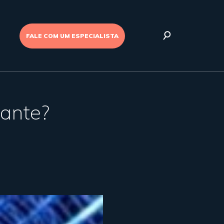
FALE COM UM ESPECIALISTA
vante?