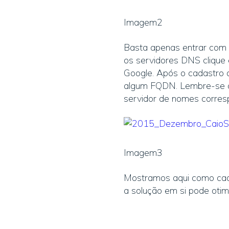
Imagem2
Basta apenas entrar com 
os servidores DNS clique
Google. Após o cadastro 
algum FQDN. Lembre-se qu
servidor de nomes corres
Imagem3
Mostramos aqui como cada
a solução em si pode otim