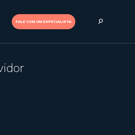
FALE COM UM ESPECIALISTA
vidor