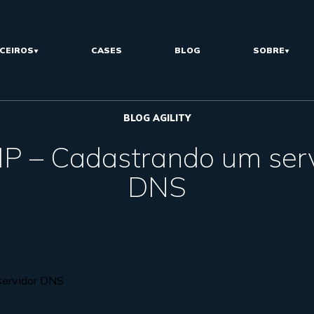
CEIROS
CASES
BLOG
SOBRE
BLOG AGILITY
IP – Cadastrando um ser
DNS