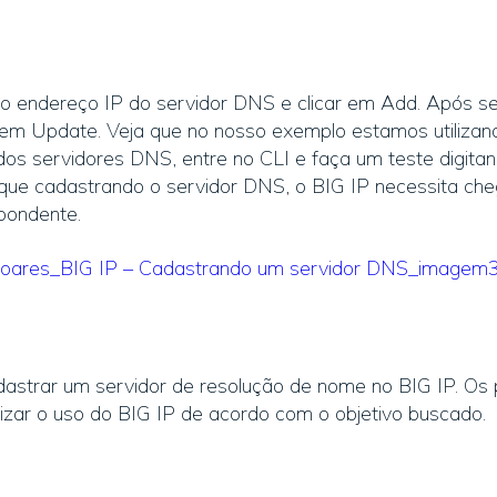
o endereço IP do servidor DNS e clicar em Add. Após 
 em Update. Veja que no nosso exemplo estamos utilizan
dos servidores DNS, entre no CLI e faça um teste digita
e cadastrando o servidor DNS, o BIG IP necessita cheg
pondente.
strar um servidor de resolução de nome no BIG IP. Os 
izar o uso do BIG IP de acordo com o objetivo buscado.