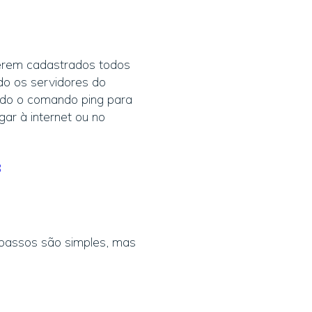
serem cadastrados todos
do os servidores do
ndo o comando ping para
ar à internet ou no
passos são simples, mas