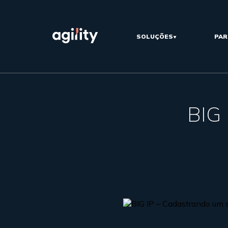
SOLUÇÕES
PAR
BIG 