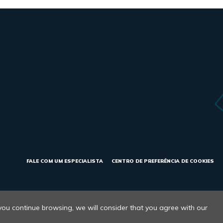
FALE COM UM ESPECIALISTA
CENTRO DE PREFERÊNCIA DE COOKIES
vacidade
 you continue browsing, we will consider that you agree with our