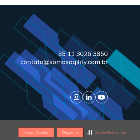
55 11 3026 3850
contato@somosagility.com.br
© 2026 Agility. All rights reserved.
Accept Cookies
Dispense
Cookie Preferences