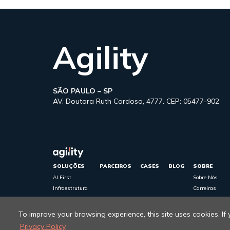
Agility
SÃO PAULO – SP
AV. Doutora Ruth Cardoso, 4777. CEP: 05477-902
SOLUÇÕES
PARCEIROS
CASES
BLOG
SOBRE
AI First
Sobre Nós
Infraestrutura
Carreiras
cibersegurança
Política de Pri
Cloud
To improve your browsing experience, this site uses cookies. If
Privacy Policy