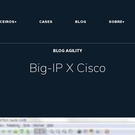
CEIROS
CASES
BLOG
SOBRE
BLOG AGILITY
Big-IP X Cisco