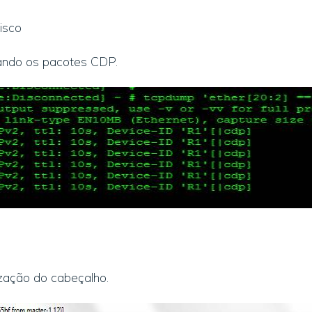
isco
ndo os pacotes CDP.
ização do cabeçalho.