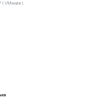
 ( VMware ).