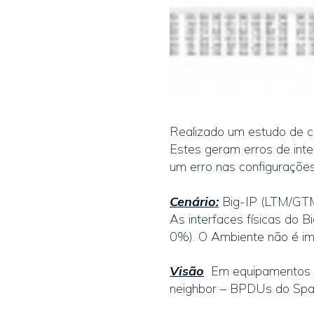
Realizado um estudo de c
Estes geram erros de inte
um erro nas configurações,
Cenário:
Big-IP (LTM/GTM
As interfaces físicas do 
0%). O Ambiente não é im
Visão
Em equipamentos Ci
neighbor – BPDUs do Span