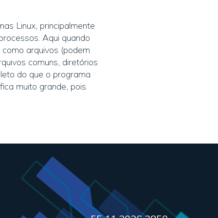
as Linux, principalmente
 processos. Aqui quando
am como arquivos (podem
rquivos comuns, diretórios
leto do que o programa
ica muito grande, pois