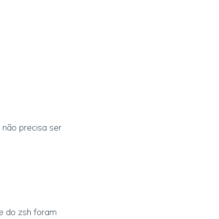
 não precisa ser
e do zsh foram