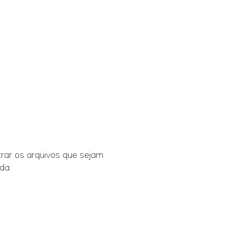
trar os arquivos que sejam
da: