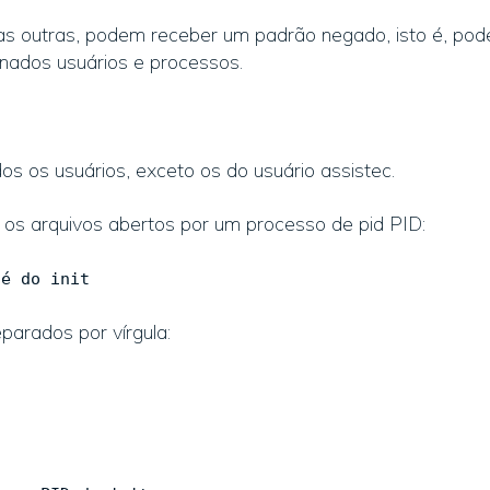
tas outras, podem receber um padrão negado, isto é, pod
nados usuários e processos.
os os usuários, exceto os do usuário assistec.
 os arquivos abertos por um processo de pid PID:
é do init
arados por vírgula: