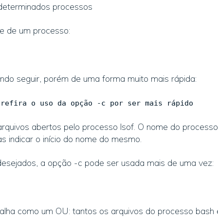
 determinados processos
me de um processo:
do seguir, porém de uma forma muito mais rápida:
refira o uso da opção -c por ser mais rápido
rquivos abertos pelo processo lsof. O nome do processo
s indicar o início do nome do mesmo.
desejados, a opção -c pode ser usada mais de uma vez:
alha como um OU: tantos os arquivos do processo bash 