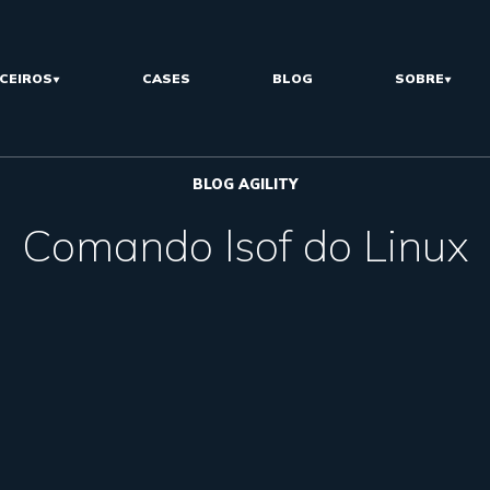
CEIROS
CASES
BLOG
SOBRE
BLOG AGILITY
Comando lsof do Linux