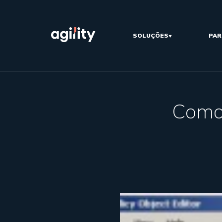
SOLUÇÕES
PAR
Como 