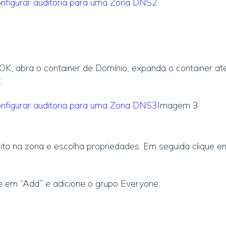
 OK, abra o container de Domínio, expanda o container at
:
Imagem 3
eito na zona e escolha propriedades. Em seguida clique e
que em “Add” e adicione o grupo Everyone;