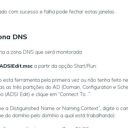
nado com sucesso e falha pode fechar estas janelas.
Zona DNS
na a zona DNS que será monitorada:
ADSIEdit.msc
a partir da opção Start/Run;
 esta ferramenta pela primeira vez ou não tenha feito 
as as três partições do AD (Domain, Configuration e Sche
po (ADSI Edit) e clique em “Connect To…”
pe a Distiguinshed Name or Naming Context”, digite o ca
e do domínio pelo domínio a qual está trabalhando):