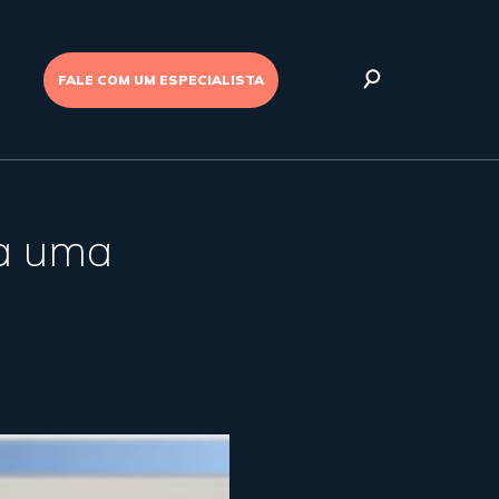
FALE COM UM ESPECIALISTA
ra uma