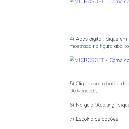
4) Após digitar, clique em
mostrado na figura abaixo
5) Clique com o botão dir
“Advanced”;
6) Na guia “Auditing” cli
7) Escolha as opções: