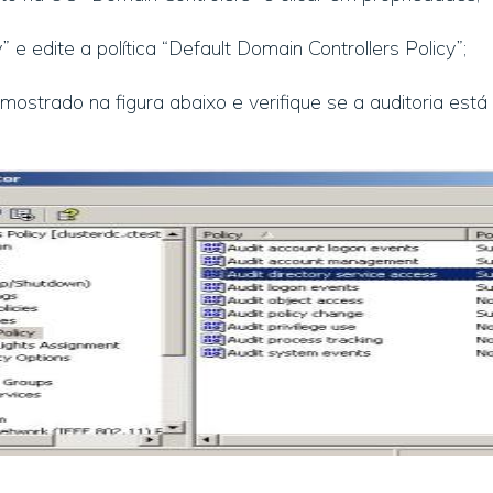
 e edite a política “Default Domain Controllers Policy”;
ostrado na figura abaixo e verifique se a auditoria es