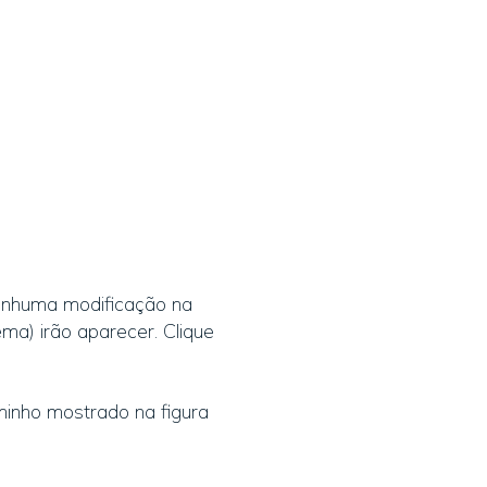
nenhuma modificação na
ma) irão aparecer. Clique
minho mostrado na figura