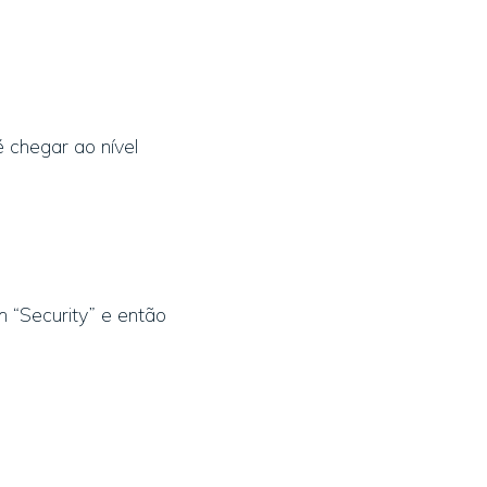
é chegar ao nível
m “Security” e então