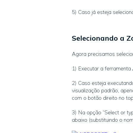
5) Caso já esteja selecio
Selecionando a 
Agora precisamos selecio
1) Executar a ferramenta
2) Caso esteja executando
visualização padrão, apen
com o botão direito no to
3) Na opção “Select or ty
abaixo (substituindo o nom