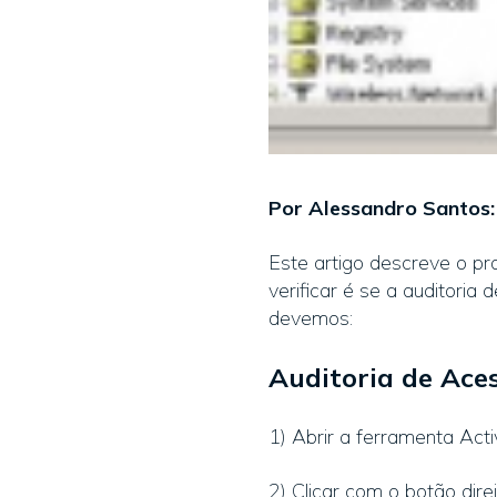
Por Alessandro Santos:
Este artigo descreve o pr
verificar é se a auditoria 
devemos:
Auditoria de Aces
1) Abrir a ferramenta Act
2) Clicar com o botão dir