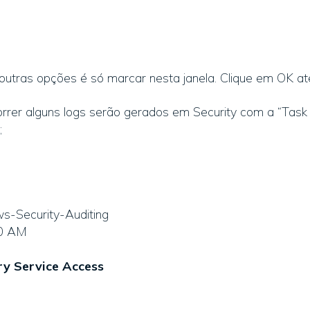
outras opções é só marcar nesta janela. Clique em OK até
rrer alguns logs serão gerados em Security com a “Task
;
s-Security-Auditing
20 AM
ry Service Access