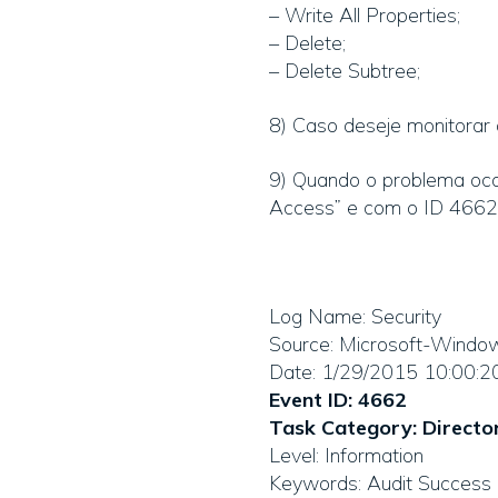
– Write All Properties;
– Delete;
– Delete Subtree;
8) Caso deseje monitorar 
9) Quando o problema oco
Access” e com o ID 4662
Log Name: Security
Source: Microsoft-Window
Date: 1/29/2015 10:00:
Event ID: 4662
Task Category: Directo
Level: Information
Keywords: Audit Success