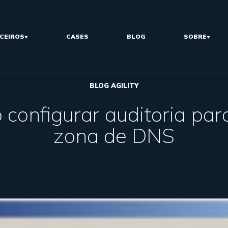
CEIROS
CASES
BLOG
SOBRE
BLOG AGILITY
configurar auditoria pa
zona de DNS