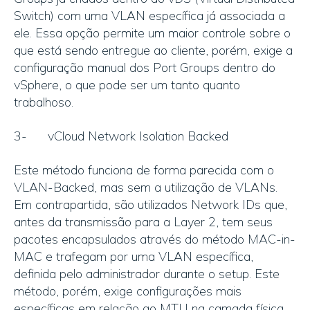
Switch) com uma VLAN específica já associada a
ele. Essa opção permite um maior controle sobre o
que está sendo entregue ao cliente, porém, exige a
configuração manual dos Port Groups dentro do
vSphere, o que pode ser um tanto quanto
trabalhoso.
3- vCloud Network Isolation Backed
Este método funciona de forma parecida com o
VLAN-Backed, mas sem a utilização de VLANs.
Em contrapartida, são utilizados Network IDs que,
antes da transmissão para a Layer 2, tem seus
pacotes encapsulados através do método MAC-in-
MAC e trafegam por uma VLAN específica,
definida pelo administrador durante o setup. Este
método, porém, exige configurações mais
específicas em relação ao MTU na camada física.