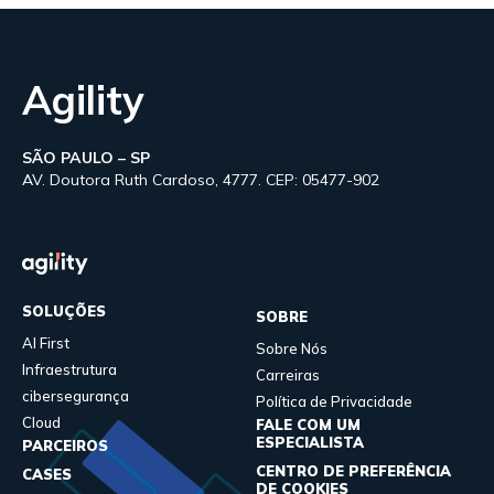
Agility
SÃO PAULO – SP
AV. Doutora Ruth Cardoso, 4777. CEP: 05477-902
SOLUÇÕES
SOBRE
AI First
Sobre Nós
Infraestrutura
Carreiras
cibersegurança
Política de Privacidade
Cloud
FALE COM UM
ESPECIALISTA
PARCEIROS
CENTRO DE PREFERÊNCIA
CASES
DE COOKIES