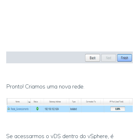
Pronto! Criamos uma nova rede.
Se acessarmos o vDS dentro do vSphere, é