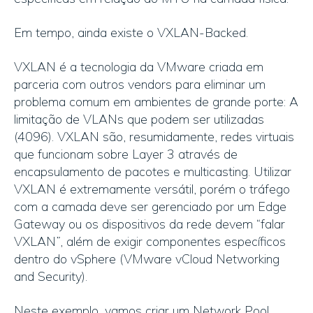
Em tempo, ainda existe o VXLAN-Backed.
VXLAN é a tecnologia da VMware criada em
parceria com outros vendors para eliminar um
problema comum em ambientes de grande porte: A
limitação de VLANs que podem ser utilizadas
(4096). VXLAN são, resumidamente, redes virtuais
que funcionam sobre Layer 3 através de
encapsulamento de pacotes e multicasting. Utilizar
VXLAN é extremamente versátil, porém o tráfego
com a camada deve ser gerenciado por um Edge
Gateway ou os dispositivos da rede devem “falar
VXLAN”, além de exigir componentes específicos
dentro do vSphere (VMware vCloud Networking
and Security).
Neste exemplo, vamos criar um Network Pool