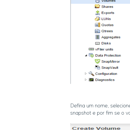
Defina um nome, selecion
snapshot e por fim se o v