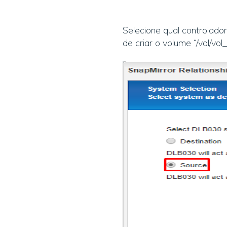
Selecione qual controlad
de criar o volume “/vol/vol