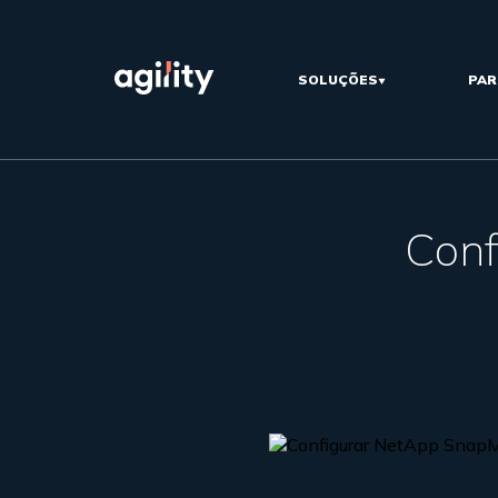
SOLUÇÕES
PAR
Conf