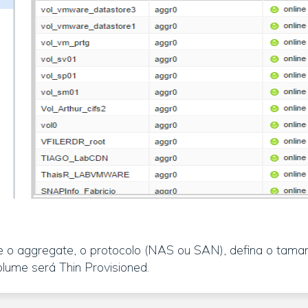
e o aggregate, o protocolo (NAS ou SAN), defina o tama
olume será Thin Provisioned.