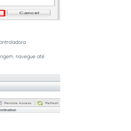
ontroladora.
origem, navegue até