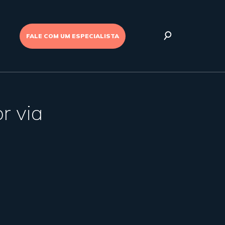
FALE COM UM ESPECIALISTA
r via