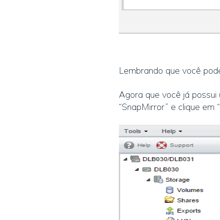
Lembrando que você poderi
Agora que você já possui 
“SnapMirror” e clique em “