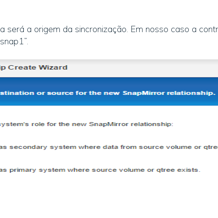
ora será a origem da sincronização. Em nosso caso a co
_snap1”.