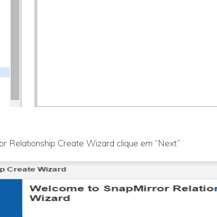
ror Relationship Create Wizard clique em “Next”