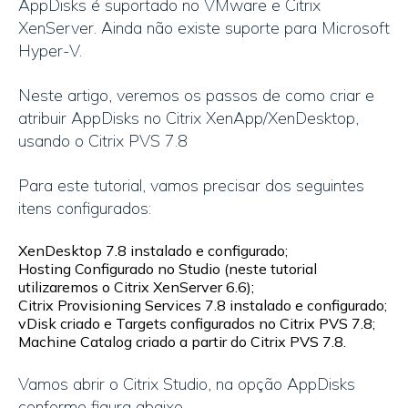
AppDisks é suportado no VMware e Citrix
XenServer. Ainda não existe suporte para Microsoft
Hyper-V.
Neste artigo, veremos os passos de como criar e
atribuir AppDisks no Citrix XenApp/XenDesktop,
usando o Citrix PVS 7.8
Para este tutorial, vamos precisar dos seguintes
itens configurados:
XenDesktop 7.8 instalado e configurado;
Hosting Configurado no Studio (neste tutorial
utilizaremos o Citrix XenServer 6.6);
Citrix Provisioning Services 7.8 instalado e configurado;
vDisk criado e Targets configurados no Citrix PVS 7.8;
Machine Catalog criado a partir do Citrix PVS 7.8.
Vamos abrir o Citrix Studio, na opção AppDisks
conforme figura abaixo.