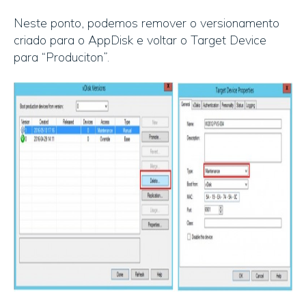
Neste ponto, podemos remover o versionamento
criado para o AppDisk e voltar o Target Device
para “Produciton”.