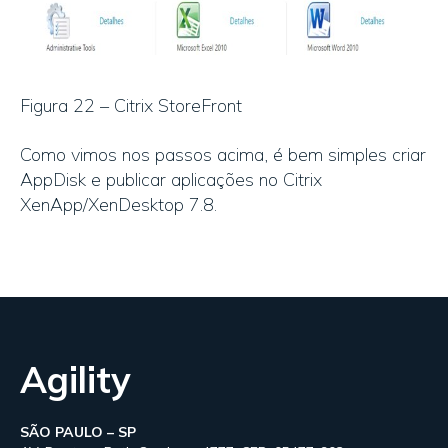
Figura 22 – Citrix StoreFront
Como vimos nos passos acima, é bem simples criar
AppDisk e publicar aplicações no Citrix
XenApp/XenDesktop 7.8.
Agility
SÃO PAULO – SP