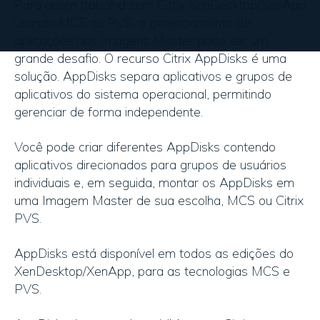
Para quem trabalha com Citrix XenDesktop/XenApp
usando MCS ou PVS, o gerenciamento de
aplicações nas Imagens Master pode ser um
grande desafio. O recurso Citrix AppDisks é uma
solução. AppDisks separa aplicativos e grupos de
aplicativos do sistema operacional, permitindo
gerenciar de forma independente.
Você pode criar diferentes AppDisks contendo
aplicativos direcionados para grupos de usuários
individuais e, em seguida, montar os AppDisks em
uma Imagem Master de sua escolha, MCS ou Citrix
PVS.
AppDisks está disponível em todos as edições do
XenDesktop/XenApp, para as tecnologias MCS e
PVS.