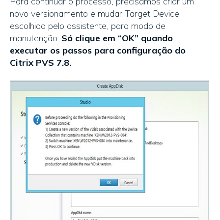
Para continuar o processo, precisamos criar um
novo versionamento e mudar Target Device
escolhido pelo assistente, para modo de
manutenção.
Só clique em “OK” quando
executar os passos para configuração do
Citrix PVS 7.8.