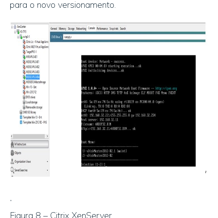
para o novo versionamento.
’
Figura 8 – Citrix XenServer