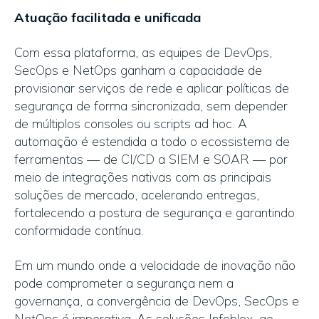
Atuação facilitada e unificada
Com essa plataforma, as equipes de DevOps,
SecOps e NetOps ganham a capacidade de
provisionar serviços de rede e aplicar políticas de
segurança de forma sincronizada, sem depender
de múltiplos consoles ou scripts ad hoc. A
automação é estendida a todo o ecossistema de
ferramentas — de CI/CD a SIEM e SOAR — por
meio de integrações nativas com as principais
soluções de mercado, acelerando entregas,
fortalecendo a postura de segurança e garantindo
conformidade contínua.
Em um mundo onde a velocidade de inovação não
pode comprometer a segurança nem a
governança, a convergência de DevOps, SecOps e
NetOps é imperativa. As soluções Infoblox, ao