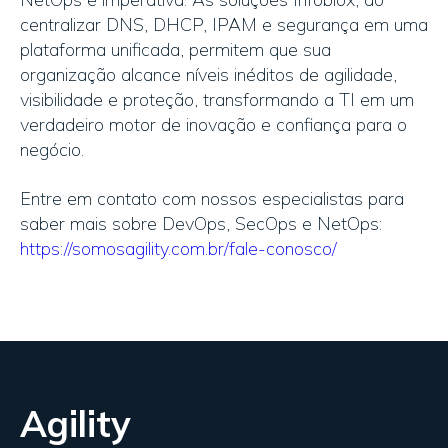
centralizar DNS, DHCP, IPAM e segurança em uma
plataforma unificada, permitem que sua
organização alcance níveis inéditos de agilidade,
visibilidade e proteção, transformando a TI em um
verdadeiro motor de inovação e confiança para o
negócio.
Entre em contato com nossos especialistas para
saber mais sobre DevOps, SecOps e NetOps:
https://somosagility.com.br/fale-conosco/
Agility