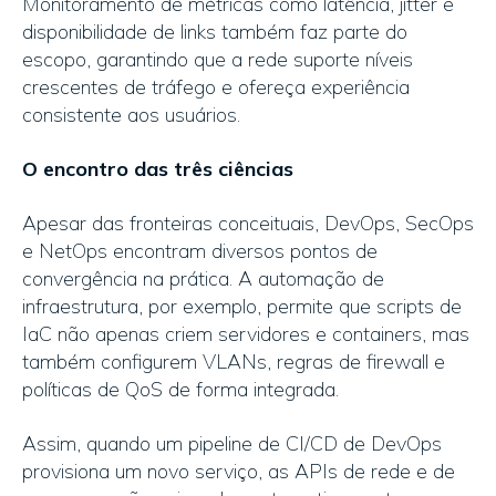
Monitoramento de métricas como latência, jitter e
disponibilidade de links também faz parte do
escopo, garantindo que a rede suporte níveis
crescentes de tráfego e ofereça experiência
consistente aos usuários.
O encontro das três ciências
Apesar das fronteiras conceituais, DevOps, SecOps
e NetOps encontram diversos pontos de
convergência na prática. A automação de
infraestrutura, por exemplo, permite que scripts de
IaC não apenas criem servidores e containers, mas
também configurem VLANs, regras de firewall e
políticas de QoS de forma integrada.
Assim, quando um pipeline de CI/CD de DevOps
provisiona um novo serviço, as APIs de rede e de