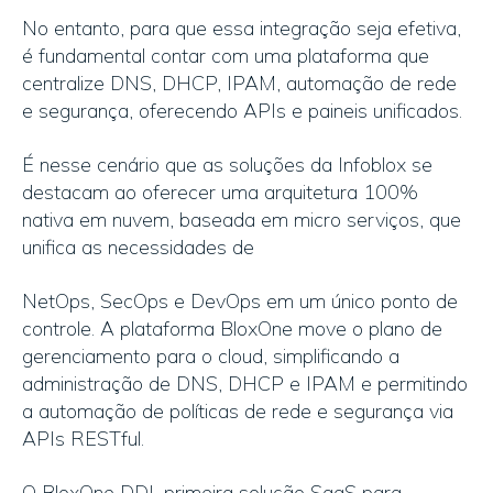
No entanto, para que essa integração seja efetiva,
é fundamental contar com uma plataforma que
centralize DNS, DHCP, IPAM, automação de rede
e segurança, oferecendo APIs e paineis unificados.
É nesse cenário que as soluções da Infoblox se
destacam ao oferecer uma arquitetura 100%
nativa em nuvem, baseada em micro serviços, que
unifica as necessidades de
NetOps, SecOps e DevOps em um único ponto de
controle. A plataforma BloxOne move o plano de
gerenciamento para o cloud, simplificando a
administração de DNS, DHCP e IPAM e permitindo
a automação de políticas de rede e segurança via
APIs RESTful.
O BloxOne DDI, primeira solução SaaS para