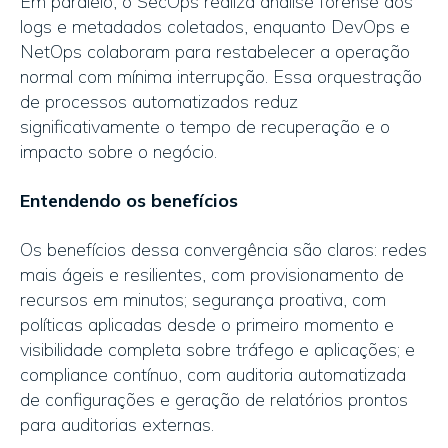
Em paralelo, o SecOps realiza análise forense dos
logs e metadados coletados, enquanto DevOps e
NetOps colaboram para restabelecer a operação
normal com mínima interrupção. Essa orquestração
de processos automatizados reduz
significativamente o tempo de recuperação e o
impacto sobre o negócio.
Entendendo os benefícios
Os benefícios dessa convergência são claros: redes
mais ágeis e resilientes, com provisionamento de
recursos em minutos; segurança proativa, com
políticas aplicadas desde o primeiro momento e
visibilidade completa sobre tráfego e aplicações; e
compliance contínuo, com auditoria automatizada
de configurações e geração de relatórios prontos
para auditorias externas.