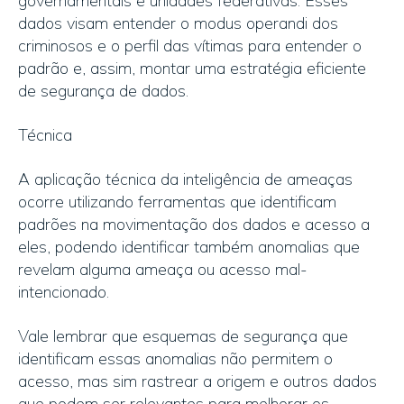
governamentais e unidades federativas. Esses
dados visam entender o modus operandi dos
criminosos e o perfil das vítimas para entender o
padrão e, assim, montar uma estratégia eficiente
de segurança de dados.
Técnica
A aplicação técnica da inteligência de ameaças
ocorre utilizando ferramentas que identificam
padrões na movimentação dos dados e acesso a
eles, podendo identificar também anomalias que
revelam alguma ameaça ou acesso mal-
intencionado.
Vale lembrar que esquemas de segurança que
identificam essas anomalias não permitem o
acesso, mas sim rastrear a origem e outros dados
que podem ser relevantes para melhorar os