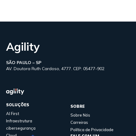
Agility
SÃO PAULO – SP
AV. Doutora Ruth Cardoso, 4777. CEP: 05477-902
SOLUÇÕES
SOBRE
AI First
Sobre Nós
Infraestrutura
Carreiras
cibersegurança
Política de Privacidade
Cloud