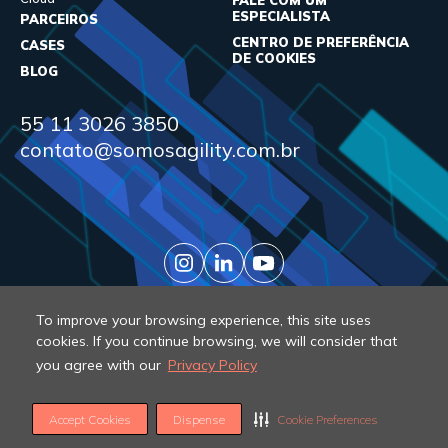
FALE COM UM
ESPECIALISTA
PARCEIROS
CENTRO DE PREFERÊNCIA
CASES
DE COOKIES
BLOG
55 11 3026 3850
contato@somosagility.com.br
To improve your browsing experience, this site uses
cookies. If you continue browsing, we will consider that
© 2026 Agility. All rights reserved.
you agree with our
Privacy Policy
Accept Cookies
Dispense
Cookie Preferences