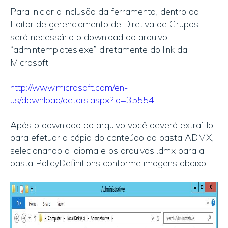
Para iniciar a inclusão da ferramenta, dentro do
Editor de gerenciamento de Diretiva de Grupos
será necessário o download do arquivo
“admintemplates.exe” diretamente do link da
Microsoft:
http://www.microsoft.com/en-
us/download/details.aspx?id=35554
Após o download do arquivo você deverá extraí-lo
para efetuar a cópia do conteúdo da pasta ADMX,
selecionando o idioma e os arquivos .dmx para a
pasta PolicyDefinitions conforme imagens abaixo.