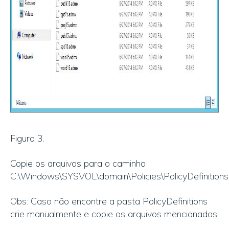
Figura 3.
Copie os arquivos para o caminho
C:\Windows\SYSVOL\domain\Policies\PolicyDefinitions
Obs: Caso não encontre a pasta PolicyDefinitions
crie manualmente e copie os arquivos mencionados.