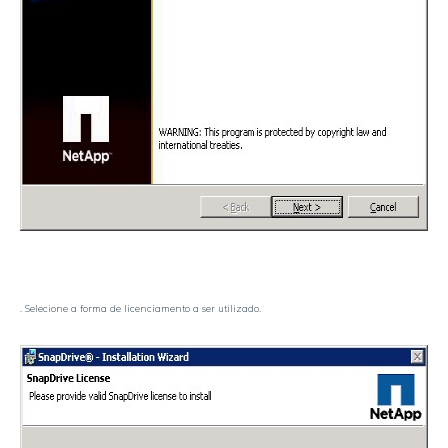
. Selecione a forma de licenciamento a ser utilizado.