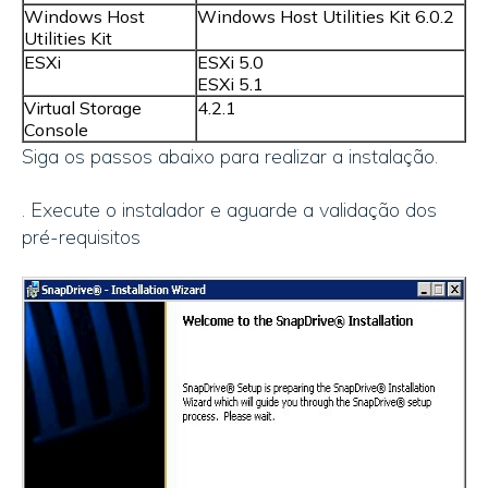
Windows Host
Windows Host Utilities Kit 6.0.2
Utilities Kit
ESXi
ESXi 5.0
ESXi 5.1
Virtual Storage
4.2.1
Console
Siga os passos abaixo para realizar a instalação.
. Execute o instalador e aguarde a validação dos
pré-requisitos