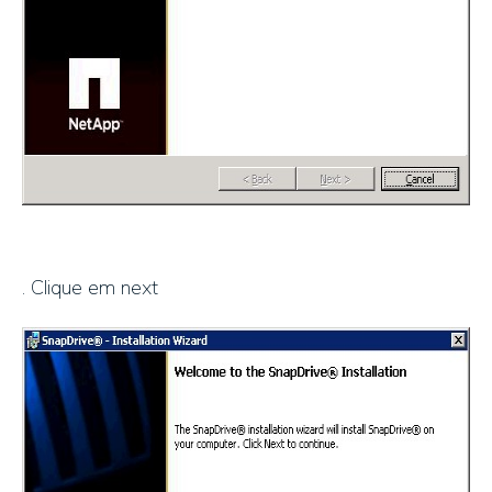
. Clique em next