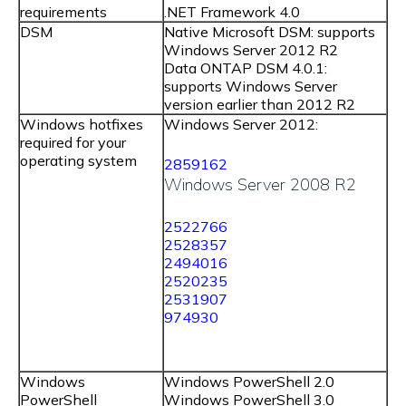
requirements
.NET Framework 4.0
DSM
Native Microsoft DSM: supports
Windows Server 2012 R2
Data ONTAP DSM 4.0.1:
supports Windows Server
version earlier than 2012 R2
Windows hotfixes
Windows Server 2012:
required for your
operating system
2859162
Windows Server 2008 R2
2522766
2528357
2494016
2520235
2531907
974930
Windows
Windows PowerShell 2.0
PowerShell
Windows PowerShell 3.0