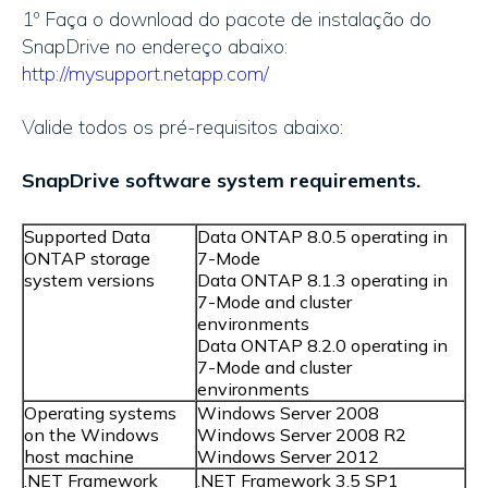
1º Faça o download do pacote de instalação do
SnapDrive no endereço abaixo:
http://mysupport.netapp.com/
Valide todos os pré-requisitos abaixo:
SnapDrive software system requirements.
Supported Data
Data ONTAP 8.0.5 operating in
ONTAP storage
7-Mode
system versions
Data ONTAP 8.1.3 operating in
7-Mode and cluster
environments
Data ONTAP 8.2.0 operating in
7-Mode and cluster
environments
Operating systems
Windows Server 2008
on the Windows
Windows Server 2008 R2
host machine
Windows Server 2012
.NET Framework
.NET Framework 3.5 SP1