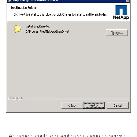
. Adicione a conta e a senha do usuário de serviço