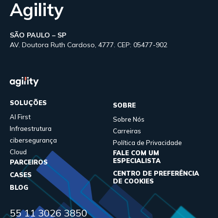
Agility
SÃO PAULO – SP
AV. Doutora Ruth Cardoso, 4777. CEP: 05477-902
SOLUÇÕES
SOBRE
AI First
Sobre Nós
Infraestrutura
Carreiras
cibersegurança
Política de Privacidade
Cloud
FALE COM UM
ESPECIALISTA
PARCEIROS
CENTRO DE PREFERÊNCIA
CASES
DE COOKIES
BLOG
55 11 3026 3850